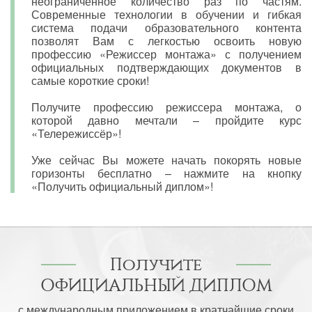
неограниченное количество раз по частям.
Современные технологии в обучении и гибкая
система подачи образовательного контента
позволят Вам с легкостью освоить новую
профессию «Режиссер монтажа» с получением
официальных подтверждающих документов в
самые короткие сроки!
Получите профессию режиссера монтажа, о
которой давно мечтали – пройдите курс
«Телережиссёр»!
Уже сейчас Вы можете начать покорять новые
горизонты бесплатно – нажмите на кнопку
«Получить официальный диплом»!
Получите
ОФИЦИАЛЬНЫЙ ДИПЛОМ
с международным приложением в кратчайшие сроки