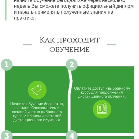
недель Вы сможете получить официальный диплом
и начать применять полученные знания на
практике.
Как проходит
обучение
Оплатите доступ к выбранному
курсу для продолжения
дистанционного обучения.
Начните обучение бесплатно,
сегодня. Ознакомьтесь с
вводной частью выбранного
курса, c планом и системой
дистанционного обучения.