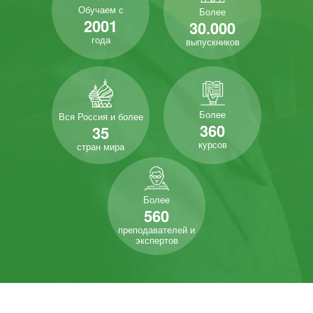
Обучаем с
Более
2001
30.000
года
выпускников
Более
Вся Россия и более
360
35
курсов
стран мира
Более
560
преподавателей и
экспертов