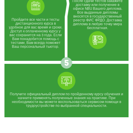
После сдачи тестов закажите
доставку или получение в
офисе NBU Вашего диплома.
Все выданные дипломы
вносятся в государственный
Пройдите все части и тесты
реестр ФИС ФРДО. Доставка
дистанционного курса в
диплома в любую точку мира
удобное для вас время и сроки.
бесплатная.
Доступ к оплаченному курсу у
вас сохранится на 3 года. Если
Вам понадобится помощь с
тестами, Вам всегда поможет
Ваш персональный тьютор.
Получите официальный диплом по пройденному курсу обучения и
начните применять полученные знания на практике. При
необходимости вы можете воспользоваться сервисом помощи в
трудоустройстве по выбранной специальности.