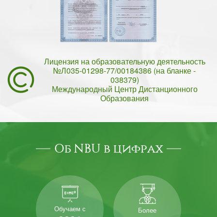
Лицензия на образовательную деятельность
№Л035-01298-77/00184386 (на бланке -
038379)
Международный Центр Дистанционного
Образования
Об NBU в цифрах
Обучаем с
Более