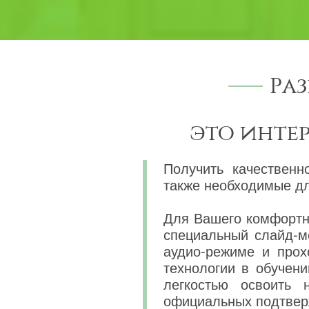
Ра
это инте
Получить качественн
также необходимые дл
Для Вашего комфортно
специальный слайд-м
аудио-режиме и прох
технологии в обучени
легкостью освоить 
официальных подтвер