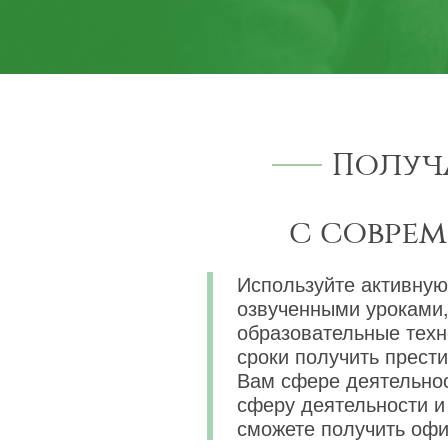
Получ
с совре
Используйте активную
озвученными уроками,
образовательные техн
сроки получить прест
Вам сфере деятельнос
сферу деятельности и 
сможете получить офи