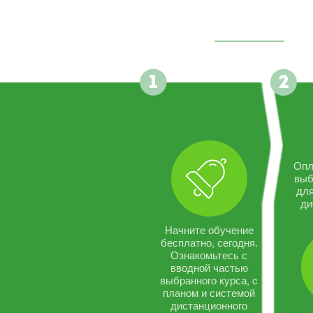
Опл
выб
дл
ди
Начните обучение
бесплатно, сегодня.
Ознакомьтесь с
вводной частью
выбранного курса, c
планом и системой
дистанционного