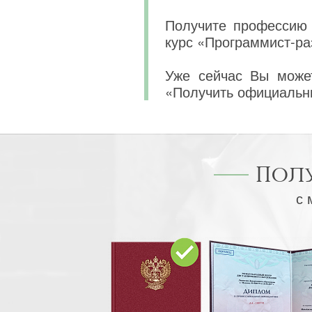
Получите профессию 
курс «Программист-ра
Уже сейчас Вы может
«Получить официальн
Пол
с 