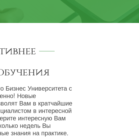
тивнее
обучения
о Бизнес Университета с
венно! Новые
зволят Вам в кратчайшие
ециалистом в интересной
берите интересную Вам
сколько недель Вы
ые знания на практике.