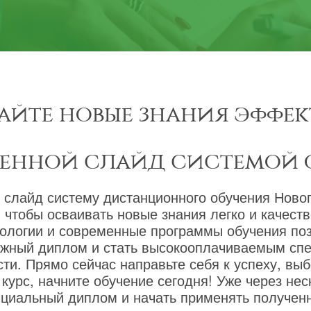
айте новые знания эффек
менной слайд системой 
 слайд систему дистанционного обучения Новог
 чтобы осваивать новые знания легко и качест
ологии и современные программы обучения по
ижный диплом и стать высокооплачиваемым сп
ти. Прямо сейчас направьте себя к успеху, вы
курс, начните обучение сегодня! Уже через не
циальный диплом и начать применять полученн