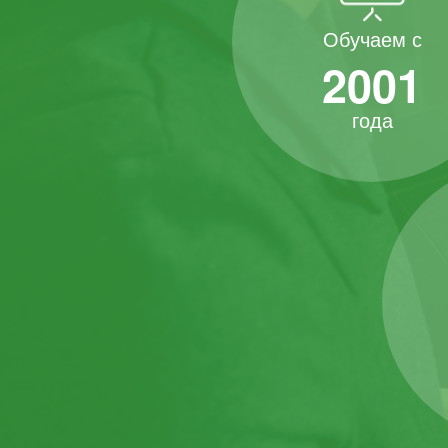
Обучаем с
2001
года