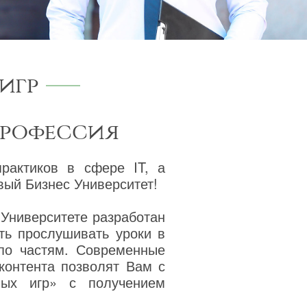
игр
профессия
практиков в сфере IT, а
ый Бизнес Университет!
 Университете разработан
ть прослушивать уроки в
 по частям. Современные
 контента позволят Вам с
ных игр» с получением