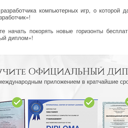
разработчика компьютерных игр, о которой д
зработчик»!
е начать покорять новые горизонты бесплат
ый диплом»!
учите
ОФИЦИАЛЬНЫЙ ДИ
международным приложением в кратчайшие ср