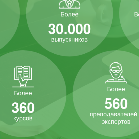
В
Более
30.000
выпускников
Более
Более
560
360
преподавателей
курсов
экспертов