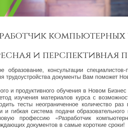
зработчик компьютерных 
ресная и перспективная 
ое образование, консультации специалистов-
я трудоустройства документы Вам поможет Нов
го и продуктивного обучения в Новом Бизнес
етод изучения материалов курса с возможнос
одить тесты неограниченное количество раз
и и гибкая система подачи образовательного
новую профессию «Разработчик компьютер
ждающих документов в самые короткие сроки!