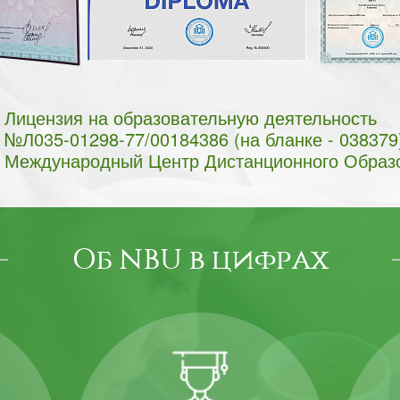
Лицензия на образовательную деятельность
№Л035-01298-77/00184386 (на бланке - 038379
Международный Центр Дистанционного Образ
Об NBU в цифрах