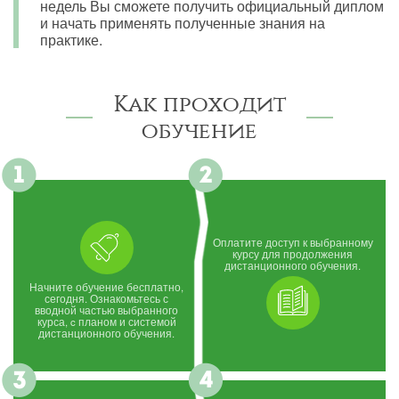
недель Вы сможете получить официальный диплом
и начать применять полученные знания на
практике.
Как проходит
обучение
Оплатите доступ к выбранному
курсу для продолжения
дистанционного обучения.
Начните обучение бесплатно,
сегодня. Ознакомьтесь с
вводной частью выбранного
курса, c планом и системой
дистанционного обучения.