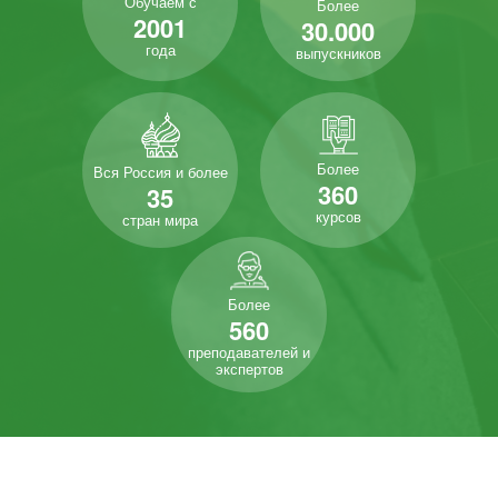
Обучаем с
Более
2001
30.000
года
выпускников
Более
Вся Россия и более
360
35
курсов
стран мира
Более
560
преподавателей и
экспертов