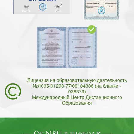
Лицензия на образовательную деятельность
№Л035-01298-77/00184386 (на бланке -
038379)
Международный Центр Дистанционного
Образования
Об NBU в цифрах