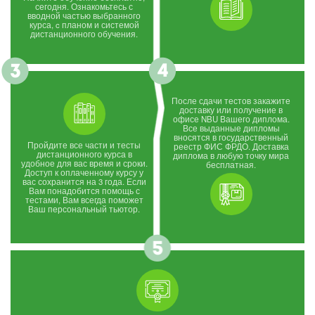
сегодня. Ознакомьтесь с
вводной частью выбранного
курса, c планом и системой
дистанционного обучения.
После сдачи тестов закажите
доставку или получение в
офисе NBU Вашего диплома.
Все выданные дипломы
вносятся в государственный
Пройдите все части и тесты
реестр ФИС ФРДО. Доставка
дистанционного курса в
диплома в любую точку мира
удобное для вас время и сроки.
бесплатная.
Доступ к оплаченному курсу у
вас сохранится на 3 года. Если
Вам понадобится помощь с
тестами, Вам всегда поможет
Ваш персональный тьютор.