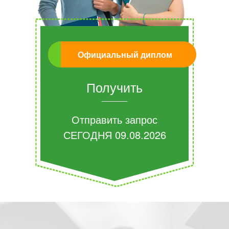
Официальный диплом
Получить
Отправить запрос
СЕГОДНЯ
09.08.2026