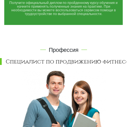
Получите официальный диплом по пройденному курсу обучения и
начните применять полученные знания на практике. При
необходимости вы можете воспользоваться сервисом помощи в
трудоустройстве по выбранной специальности.
Профессия
Специалист по продвижению фитнес