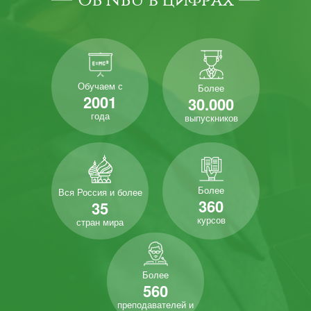
Обучаем с
Более
2001
30.000
года
выпускников
Более
Вся Россия и более
360
35
курсов
стран мира
Более
560
преподавателей и