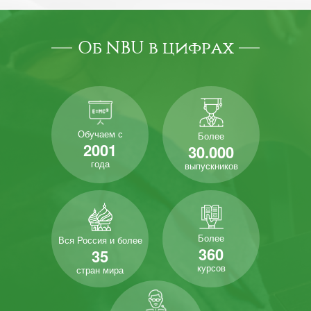
Об NBU в цифрах
Обучаем с
Более
2001
30.000
года
выпускников
Более
Вся Россия и более
360
35
курсов
стран мира