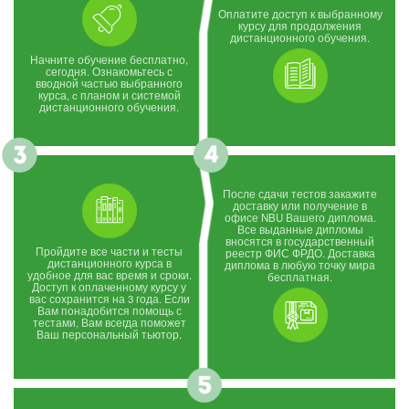
Оплатите доступ к выбранному
курсу для продолжения
дистанционного обучения.
Начните обучение бесплатно,
сегодня. Ознакомьтесь с
вводной частью выбранного
курса, c планом и системой
дистанционного обучения.
После сдачи тестов закажите
доставку или получение в
офисе NBU Вашего диплома.
Все выданные дипломы
вносятся в государственный
Пройдите все части и тесты
реестр ФИС ФРДО. Доставка
дистанционного курса в
диплома в любую точку мира
удобное для вас время и сроки.
бесплатная.
Доступ к оплаченному курсу у
вас сохранится на 3 года. Если
Вам понадобится помощь с
тестами, Вам всегда поможет
Ваш персональный тьютор.