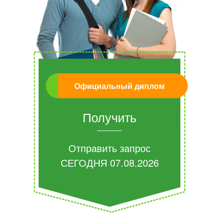
Официальный диплом
Получить
Отправить запрос
СЕГОДНЯ
07.08.2026