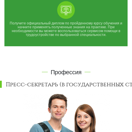
Получите официальный диплом по пройденному курсу обучения и
начните применять полученные знания на практике. При
необходимости вы можете воспользоваться сервисом помощи в
трудоустройстве по выбранной специальности.
Профессия
Пресс-секретарь (в государственных с