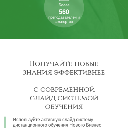
Более
560
преподавателей и
экспертов
Получайте новые
знания эффективнее
с современной
слайд системой
обучения
Используйте активную слайд систему
дистанционного обучения Нового Бизнес