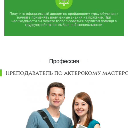
Получите официальный диплом по пройденному курсу обучения и
начните применять полученные знания на практике. При
необходимости вы можете воспользоваться сервисом помощи в
трудоустройстве по выбранной специальности.
Профессия
Преподаватель по актерскому мастер