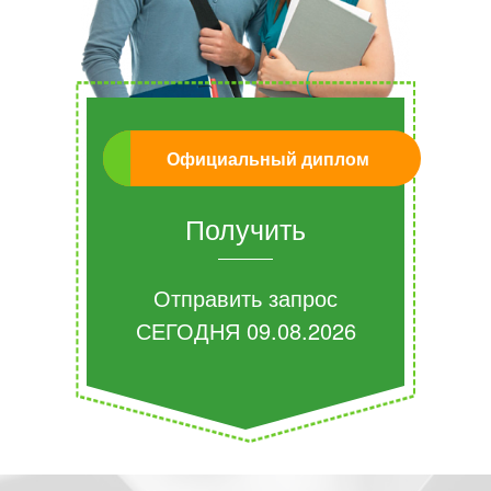
Официальный диплом
Получить
Отправить запрос
СЕГОДНЯ
09.08.2026