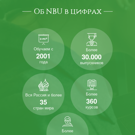
Об NBU в цифрах
Обучаем с
Более
2001
30.000
года
выпускников
Более
Вся Россия и более
360
35
курсов
стран мира
Более