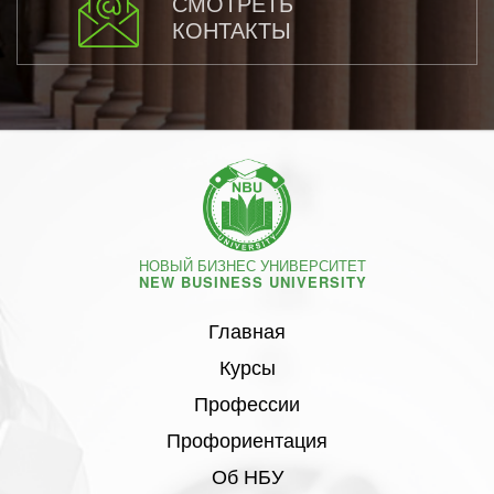
СМОТРЕТЬ
КОНТАКТЫ
НОВЫЙ БИЗНЕС УНИВЕРСИТЕТ
NEW BUSINESS UNIVERSITY
Главная
Курсы
Профессии
Профориентация
Об НБУ