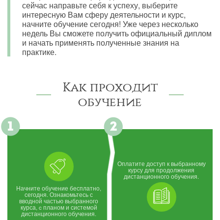
сейчас направьте себя к успеху, выберите
интересную Вам сферу деятельности и курс,
начните обучение сегодня! Уже через несколько
недель Вы сможете получить официальный диплом
и начать применять полученные знания на
практике.
Как проходит
обучение
Оплатите доступ к выбранному
курсу для продолжения
дистанционного обучения.
Начните обучение бесплатно,
сегодня. Ознакомьтесь с
вводной частью выбранного
курса, c планом и системой
дистанционного обучения.