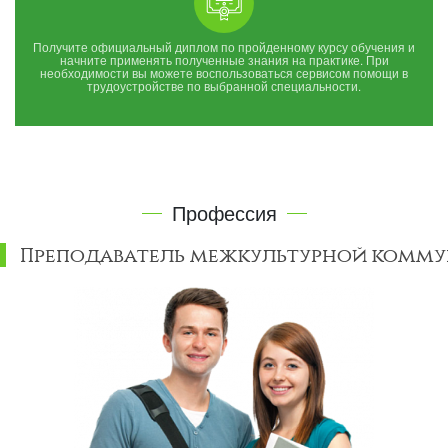
Получите официальный диплом по пройденному курсу обучения и
начните применять полученные знания на практике. При
необходимости вы можете воспользоваться сервисом помощи в
трудоустройстве по выбранной специальности.
Профессия
Преподаватель межкультурной комм