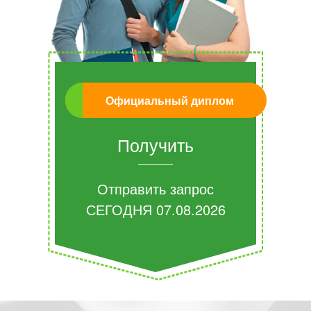
Официальный диплом
Получить
Отправить запрос
СЕГОДНЯ
07.08.2026