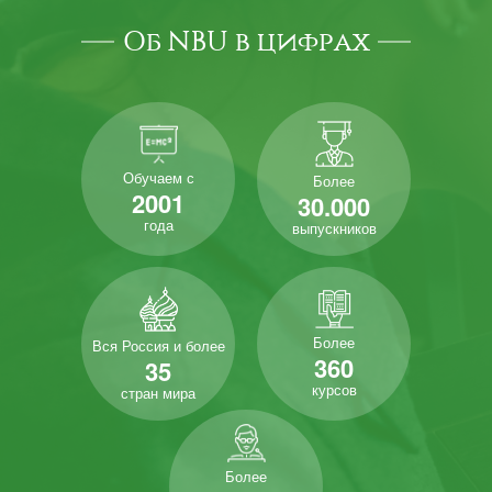
Об NBU в цифрах
Обучаем с
Более
2001
30.000
года
выпускников
Более
Вся Россия и более
360
35
курсов
стран мира
Более