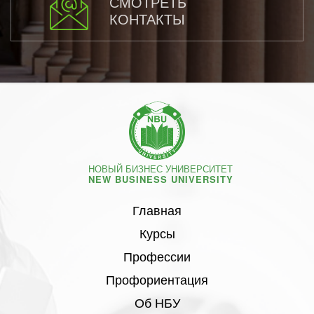
СМОТРЕТЬ
КОНТАКТЫ
НОВЫЙ БИЗНЕС УНИВЕРСИТЕТ
NEW BUSINESS UNIVERSITY
Главная
Курсы
Профессии
Профориентация
Об НБУ