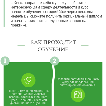
сейчас направьте себя к успеху, выберите
интересную Вам сферу деятельности и курс,
начните обучение сегодня! Уже через несколько
недель Вы сможете получить официальный диплом
и начать применять полученные знания на
практике.
Как проходит
обучение
Оплатите доступ к выбранному
курсу для продолжения
дистанционного обучения.
Начните обучение бесплатно,
сегодня. Ознакомьтесь с
вводной частью выбранного
курса, c планом и системой
дистанционного обучения.