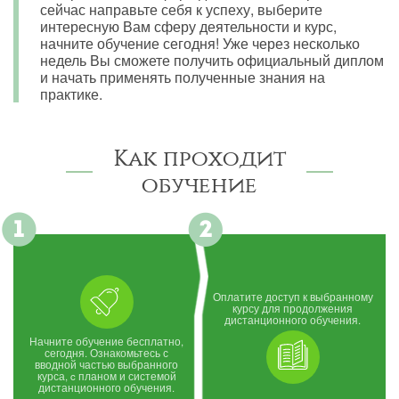
сейчас направьте себя к успеху, выберите
интересную Вам сферу деятельности и курс,
начните обучение сегодня! Уже через несколько
недель Вы сможете получить официальный диплом
и начать применять полученные знания на
практике.
Как проходит
обучение
Оплатите доступ к выбранному
курсу для продолжения
дистанционного обучения.
Начните обучение бесплатно,
сегодня. Ознакомьтесь с
вводной частью выбранного
курса, c планом и системой
дистанционного обучения.