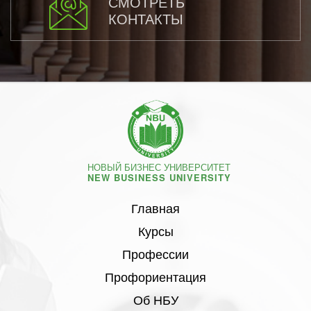
СМОТРЕТЬ
КОНТАКТЫ
НОВЫЙ БИЗНЕС УНИВЕРСИТЕТ
NEW BUSINESS UNIVERSITY
Главная
Курсы
Профессии
Профориентация
Об НБУ