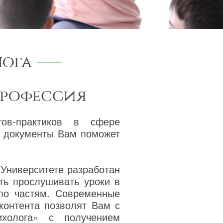
ога
профессия
тов-практиков в сфере
ва документы Вам поможет
 Университете разработан
ть прослушивать уроки в
 по частям. Современные
 контента позволят Вам с
ихолога» с получением