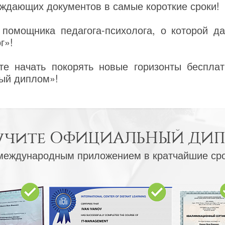
ждающих документов в самые короткие сроки!
помощника педагога-психолога, о которой д
г»!
е начать покорять новые горизонты бесплат
ый диплом»!
учите
ОФИЦИАЛЬНЫЙ ДИ
международным приложением в кратчайшие ср