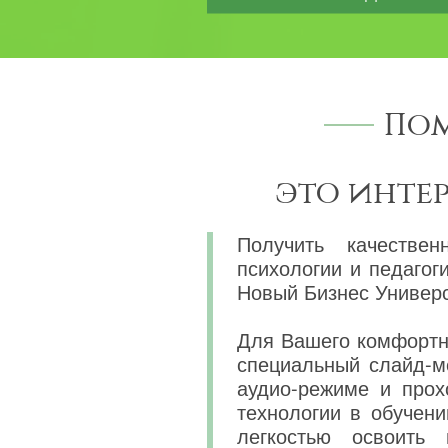
Пом
это инте
Получить качествен
психологии и педагог
Новый Бизнес Универс
Для Вашего комфортно
специальный слайд-м
аудио-режиме и прох
технологии в обучени
легкостью освоить