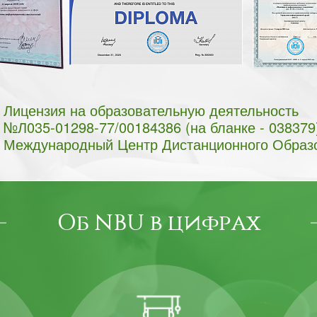
Лицензия на образовательную деятельность
№Л035-01298-77/00184386 (на бланке - 038379
Международный Центр Дистанционного Образ
Об NBU в цифрах