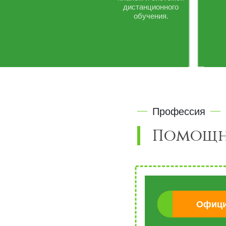
дистанционного
обучения.
Профессия
Помощн
Офици