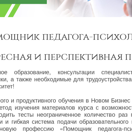
ощник педагога-психол
ресная и перспективная 
ное образование, консультации специалис
ики, а также необходимые для трудоустройст
итет!
го и продуктивного обучения в Новом Бизнес
етод изучения материалов курса с возможнос
одить тесты неограниченное количество раз
и и гибкая система подачи образовательного
 новую профессию «Помощник педагога-пс