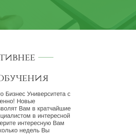
тивнее
обучения
о Бизнес Университета с
венно! Новые
зволят Вам в кратчайшие
ециалистом в интересной
берите интересную Вам
сколько недель Вы