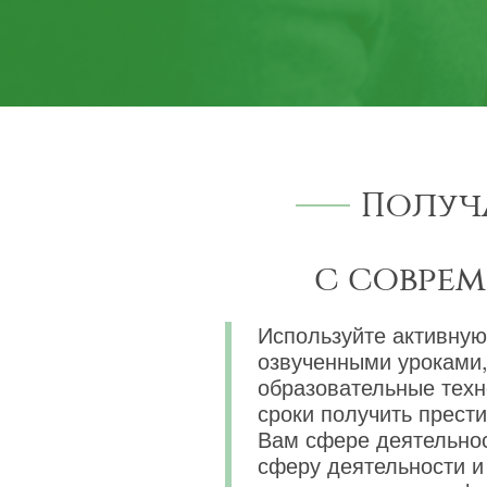
Получ
с совре
Используйте активную
озвученными уроками,
образовательные техн
сроки получить прест
Вам сфере деятельнос
сферу деятельности и 