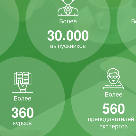
В
Более
30.000
выпускников
Более
Более
560
360
преподавателей
курсов
экспертов