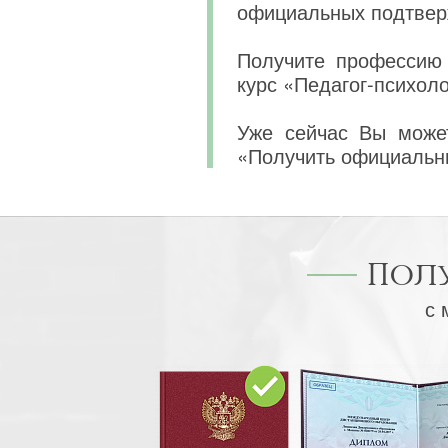
официальных подтвер
Получите профессию 
курс «Педагог-психоло
Уже сейчас Вы может
«Получить официальн
Пол
с 