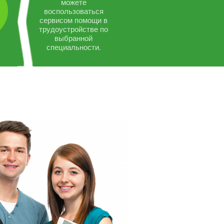
можете
воспользоваться
сервисом помощи в
трудоустройстве по
выбранной
специальности.