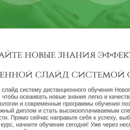
айте новые знания эффек
менной слайд системой 
 слайд систему дистанционного обучения Новог
 чтобы осваивать новые знания легко и качест
ологии и современные программы обучения по
ижный диплом и стать высокооплачиваемым сп
ти. Прямо сейчас направьте себя к успеху, вы
курс, начните обучение сегодня! Уже через не