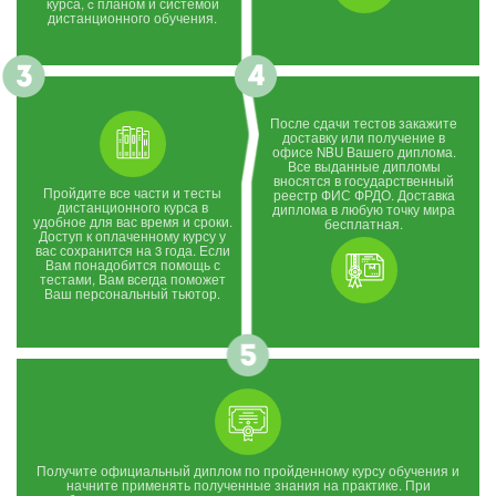
курса, c планом и системой
дистанционного обучения.
После сдачи тестов закажите
доставку или получение в
офисе NBU Вашего диплома.
Все выданные дипломы
вносятся в государственный
Пройдите все части и тесты
реестр ФИС ФРДО. Доставка
дистанционного курса в
диплома в любую точку мира
удобное для вас время и сроки.
бесплатная.
Доступ к оплаченному курсу у
вас сохранится на 3 года. Если
Вам понадобится помощь с
тестами, Вам всегда поможет
Ваш персональный тьютор.
Получите официальный диплом по пройденному курсу обучения и
начните применять полученные знания на практике. При