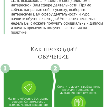
стать высокооплачиваемым специалистом в
интересной Вам сфере деятельности. Прямо
сейчас направьте себя к успеху, выберите
интересную Вам сферу деятельности и курс,
начните обучение сегодня! Уже через несколько
недель Вы сможете получить официальный диплом
и начать применять полученные знания на
практике.
Как проходит
обучение
Оплатите доступ к выбранному
курсу для продолжения
дистанционного обучения.
Начните обучение бесплатно,
сегодня. Ознакомьтесь с
вводной частью выбранного