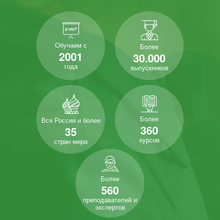
Обучаем с
Более
2001
30.000
года
выпускников
Более
Вся Россия и более
360
35
курсов
стран мира
Более
560
преподавателей и
экспертов