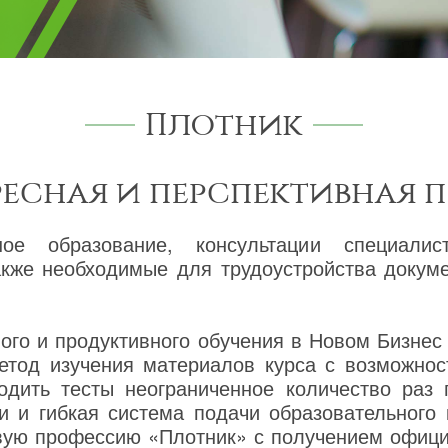
Плотник
ресная и перспективная 
ное образование, консультации специалис
также необходимые для трудоустройства доку
го и продуктивного обучения в Новом Бизнес
етод изучения материалов курса с возможнос
одить тесты неограниченное количество раз
и и гибкая система подачи образовательного
овую профессию «Плотник» с получением офи