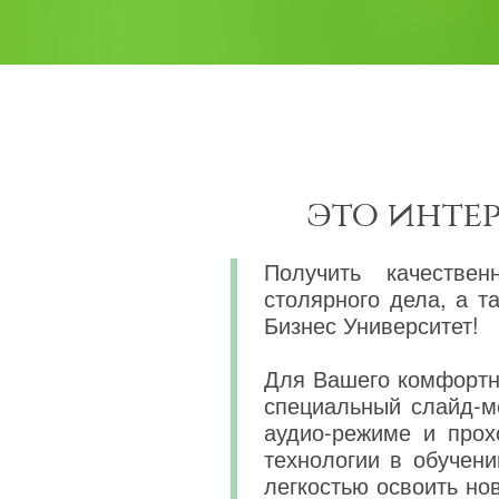
это инте
Получить качествен
столярного дела, а 
Бизнес Университет!
Для Вашего комфортно
специальный слайд-м
аудио-режиме и прох
технологии в обучени
легкостью освоить н