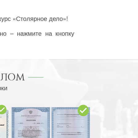
курс «Столярное дело»!
но – нажмите на кнопку
ПЛОМ
оки