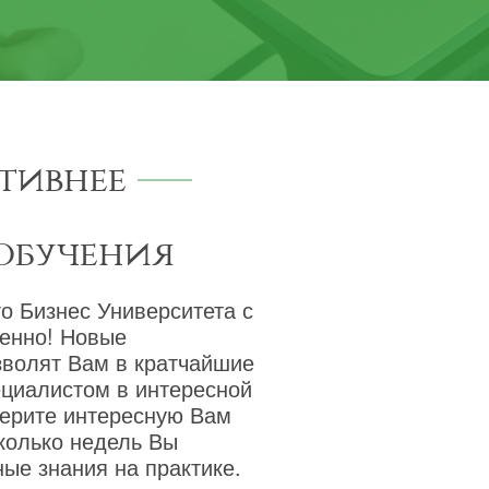
тивнее
обучения
о Бизнес Университета с
венно! Новые
зволят Вам в кратчайшие
ециалистом в интересной
берите интересную Вам
сколько недель Вы
ые знания на практике.