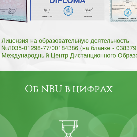
Лицензия на образовательную деятельность
№Л035-01298-77/00184386 (на бланке - 038379
Международный Центр Дистанционного Образ
Об NBU в цифрах