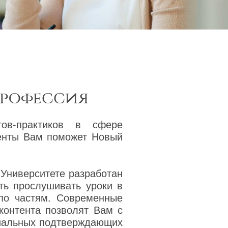
профессия
тов-практиков в сфере
менты Вам поможет Новый
 Университете разработан
ть прослушивать уроки в
 по частям. Современные
 контента позволят Вам с
циальных подтверждающих