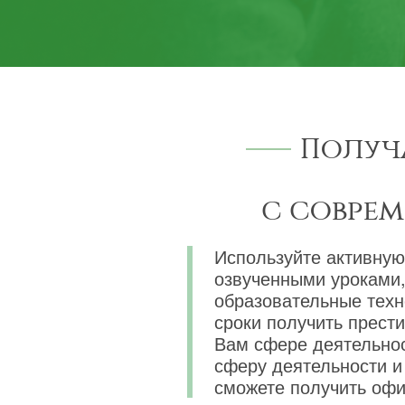
Получ
с совре
Используйте активную
озвученными уроками,
образовательные техн
сроки получить прест
Вам сфере деятельнос
сферу деятельности и 
сможете получить офи