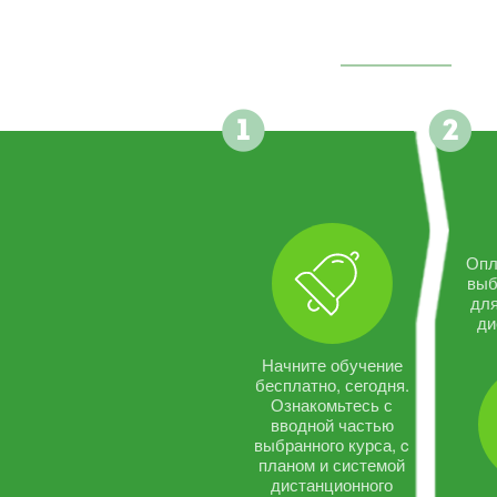
Опл
выб
дл
ди
Начните обучение
бесплатно, сегодня.
Ознакомьтесь с
вводной частью
выбранного курса, c
планом и системой
дистанционного