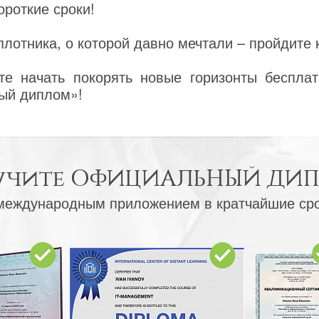
ороткие сроки!
лотника, о которой давно мечтали – пройдите 
е начать покорять новые горизонты бесплат
ый диплом»!
учите
ОФИЦИАЛЬНЫЙ ДИ
международным приложением в кратчайшие ср