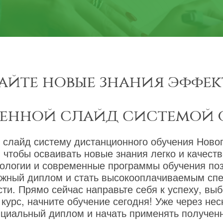
айте новые знания эффек
менной слайд системой 
 слайд систему дистанционного обучения Новог
 чтобы осваивать новые знания легко и качест
ологии и современные программы обучения по
ижный диплом и стать высокооплачиваемым сп
ти. Прямо сейчас направьте себя к успеху, вы
курс, начните обучение сегодня! Уже через не
циальный диплом и начать применять полученн