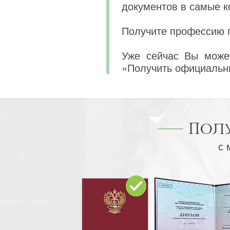
документов в самые к
Получите профессию п
Уже сейчас Вы может
«Получить официальн
Пол
с 