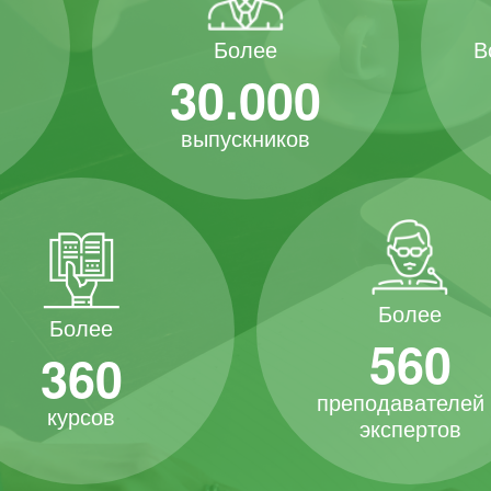
В
Более
30.000
выпускников
Более
Более
560
360
преподавателей
курсов
экспертов