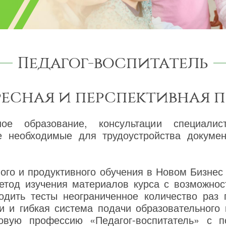
Педагог-воспитатель
ресная и перспективная 
ное образование, консультации специалис
же необходимые для трудоустройства докум
го и продуктивного обучения в Новом Бизнес
етод изучения материалов курса с возможнос
одить тесты неограниченное количество раз
и и гибкая система подачи образовательного
новую профессию «Педагог-воспитатель» с 