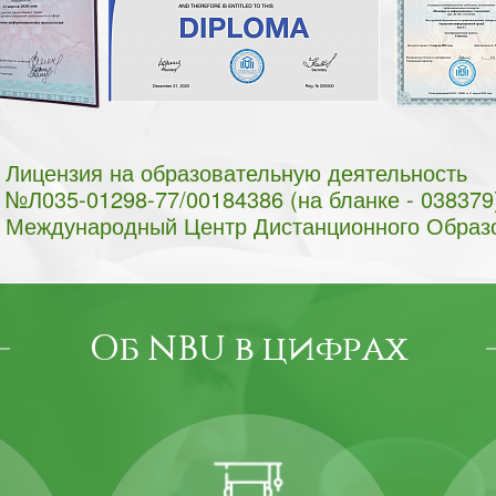
Лицензия на образовательную деятельность
№Л035-01298-77/00184386 (на бланке - 038379
Международный Центр Дистанционного Образ
Об NBU в цифрах