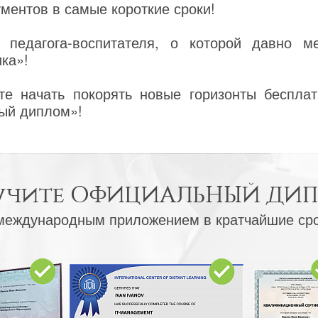
ентов в самые короткие сроки!
 педагога-воспитателя, о которой давно м
ка»!
е начать покорять новые горизонты бесплат
ый диплом»!
учите
ОФИЦИАЛЬНЫЙ ДИ
международным приложением в кратчайшие ср