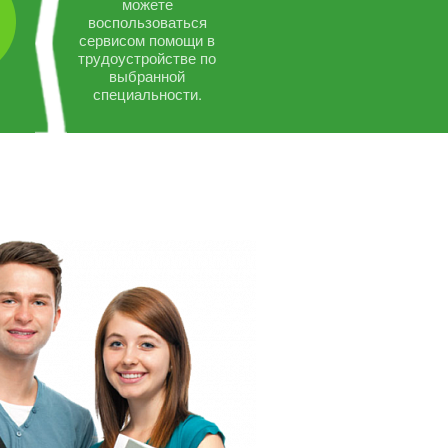
можете
воспользоваться
сервисом помощи в
трудоустройстве по
выбранной
специальности.