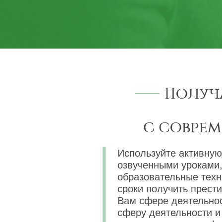
Получ
с совре
Используйте активную
озвученными уроками,
образовательные техн
сроки получить прест
Вам сфере деятельнос
сферу деятельности и 