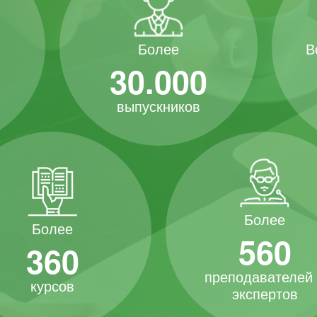
В
Более
30.000
выпускников
Более
Более
560
360
преподавателей
курсов
экспертов