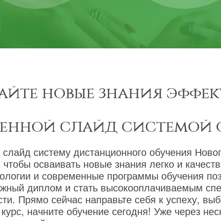
айте новые знания эффек
менной слайд системой 
 слайд систему дистанционного обучения Новог
 чтобы осваивать новые знания легко и качест
ологии и современные программы обучения по
ижный диплом и стать высокооплачиваемым сп
ти. Прямо сейчас направьте себя к успеху, вы
курс, начните обучение сегодня! Уже через не