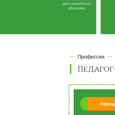
дистанционного
обучения.
Профессия
Педагог
Офици