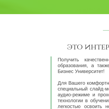
это инте
Получить качествен
образования, а так
Бизнес Университет!
Для Вашего комфортно
специальный слайд-м
аудио-режиме и прох
технологии в обучени
легкостью освоить 