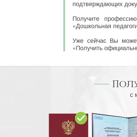
подтверждающих докум
Получите профессию
«Дошкольная педагоги
Уже сейчас Вы может
«Получить официальн
Пол
с 