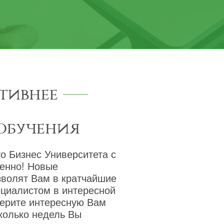
тивнее
обучения
о Бизнес Университета с
венно! Новые
зволят Вам в кратчайшие
ециалистом в интересной
берите интересную Вам
сколько недель Вы