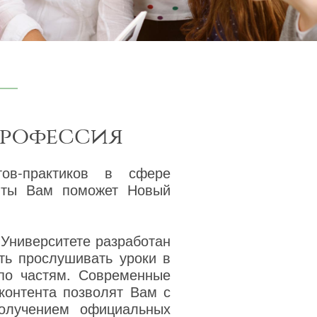
профессия
тов-практиков в сфере
енты Вам поможет Новый
 Университете разработан
ть прослушивать уроки в
 по частям. Современные
 контента позволят Вам с
получением официальных