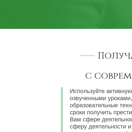
Получ
с совре
Используйте активную
озвученными уроками,
образовательные техн
сроки получить прест
Вам сфере деятельнос
сферу деятельности и 