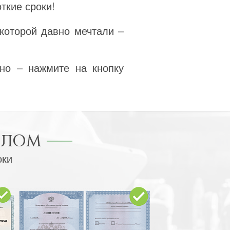
ткие сроки!
которой давно мечтали –
но – нажмите на кнопку
ПЛОМ
оки