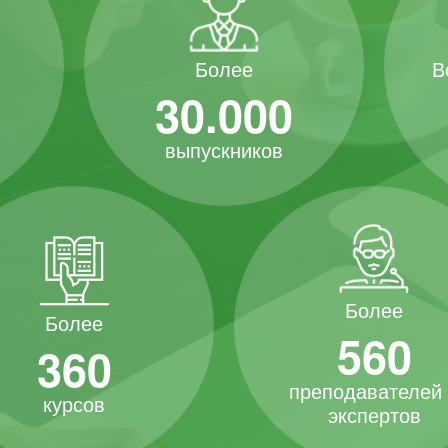
В
Более
30.000
выпускников
Более
Более
560
360
преподавателей
курсов
экспертов