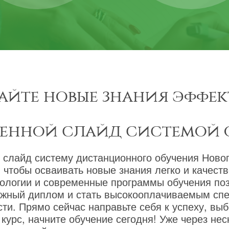
айте новые знания эффек
менной слайд системой 
 слайд систему дистанционного обучения Новог
 чтобы осваивать новые знания легко и качест
ологии и современные программы обучения по
ижный диплом и стать высокооплачиваемым сп
ти. Прямо сейчас направьте себя к успеху, вы
курс, начните обучение сегодня! Уже через не