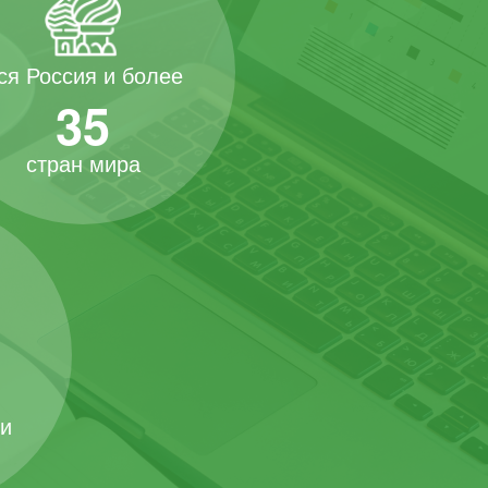
ся Россия и более
35
стран мира
 и