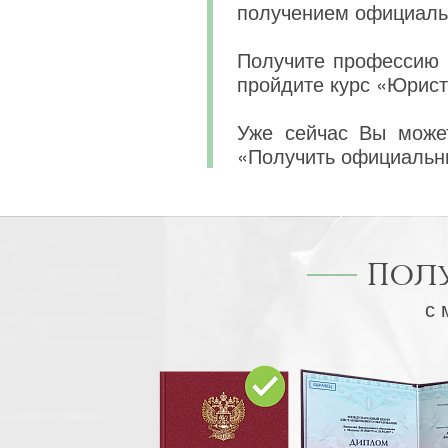
получением официаль
Получите профессию 
пройдите курс «Юрист
Уже сейчас Вы может
«Получить официальн
Пол
с 