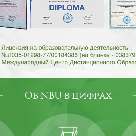
Лицензия на образовательную деятельность
№Л035-01298-77/00184386 (на бланке - 038379
Международный Центр Дистанционного Образ
Об NBU в цифрах