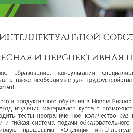
интеллектуальной собс
ресная и перспективная 
ное образование, консультации специалис
ва, а также необходимые для трудоустройств
итет!
го и продуктивного обучения в Новом Бизнес
етод изучения материалов курса с возможнос
одить тесты неограниченное количество раз
и и гибкая система подачи образовательного
 новую профессию «Оценщик интеллектуал