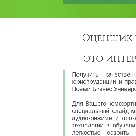
Оценщик 
это инте
Получить качествен
юриспруденции и пра
Новый Бизнес Универс
Для Вашего комфортно
специальный слайд-м
аудио-режиме и прох
технологии в обучени
легкостью освоить