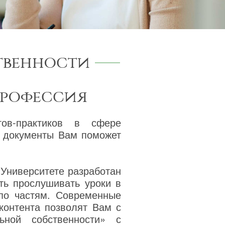
твенности
профессия
тов-практиков в сфере
а документы Вам поможет
 Университете разработан
ть прослушивать уроки в
 по частям. Современные
 контента позволят Вам с
ьной собственности» с