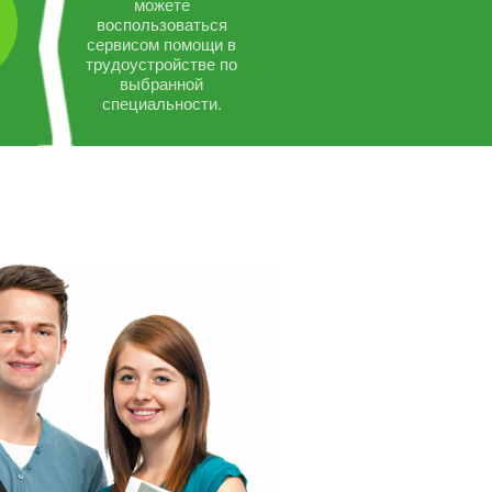
можете
воспользоваться
сервисом помощи в
трудоустройстве по
выбранной
специальности.