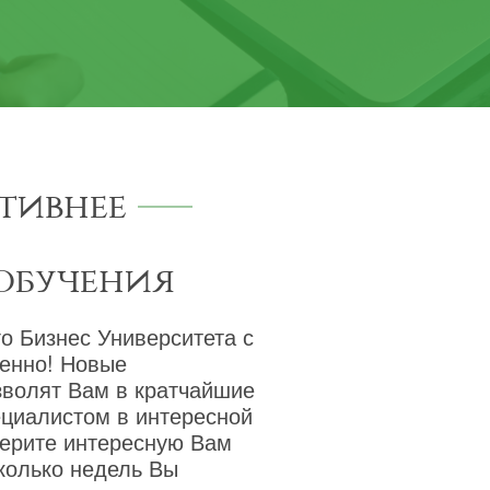
тивнее
обучения
о Бизнес Университета с
венно! Новые
зволят Вам в кратчайшие
ециалистом в интересной
берите интересную Вам
сколько недель Вы