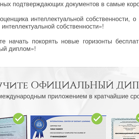
ных подтверждающих документов в самые коро
оценщика интеллектуальной собственности, о 
 интеллектуальной собственности»!
е начать покорять новые горизонты бесплат
ый диплом»!
учите
ОФИЦИАЛЬНЫЙ ДИ
международным приложением в кратчайшие ср