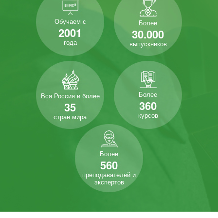
Обучаем с
Более
2001
30.000
года
выпускников
Более
Вся Россия и более
360
35
курсов
стран мира
Более
560
преподавателей и
экспертов