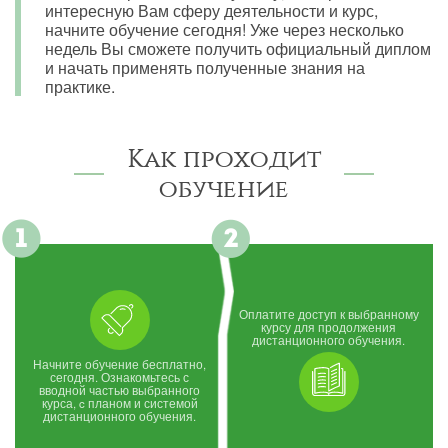
интересную Вам сферу деятельности и курс,
начните обучение сегодня! Уже через несколько
недель Вы сможете получить официальный диплом
и начать применять полученные знания на
практике.
Как проходит
обучение
Оплатите доступ к выбранному
курсу для продолжения
дистанционного обучения.
Начните обучение бесплатно,
сегодня. Ознакомьтесь с
вводной частью выбранного
курса, c планом и системой
дистанционного обучения.