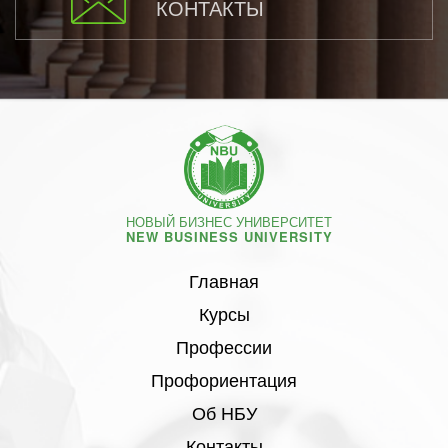
КОНТАКТЫ
НОВЫЙ БИЗНЕС УНИВЕРСИТЕТ
NEW BUSINESS UNIVERSITY
Главная
Курсы
Профессии
Профориентация
Об НБУ
Контакты