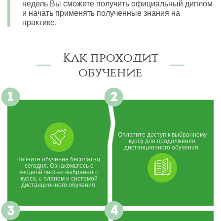
недель Вы сможете получить официальный диплом
и начать применять полученные знания на
практике.
Как проходит
обучение
Оплатите доступ к выбранному
курсу для продолжения
дистанционного обучения.
Начните обучение бесплатно,
сегодня. Ознакомьтесь с
вводной частью выбранного
курса, c планом и системой
дистанционного обучения.