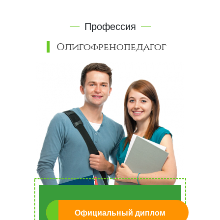
Профессия
Олигофренопедагог
Официальный диплом