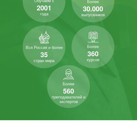
Обучаем с
Более
2001
30.000
года
выпускников
Более
Вся Россия и более
360
35
курсов
стран мира
Более
560
преподавателей и
экспертов