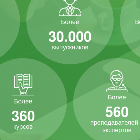
В
Более
30.000
выпускников
Более
Более
560
360
преподавателей
курсов
экспертов