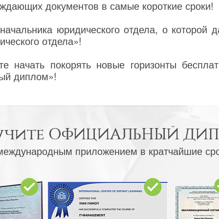
ждающих документов в самые короткие сроки!
начальника юридического отдела, о которой д
ического отдела»!
е начать покорять новые горизонты бесплат
ый диплом»!
учите
ОФИЦИАЛЬНЫЙ ДИ
международным приложением в кратчайшие ср