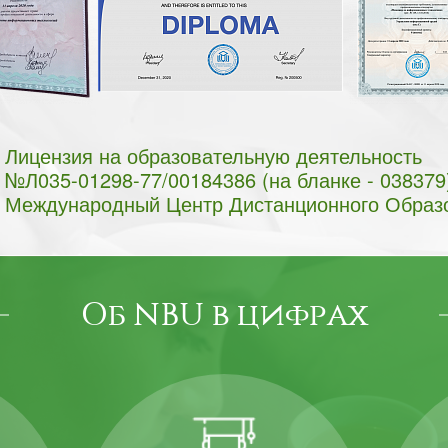
Лицензия на образовательную деятельность
№Л035-01298-77/00184386 (на бланке - 038379
Международный Центр Дистанционного Образ
Об NBU в цифрах