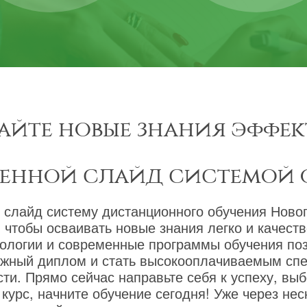
айте новые знания эффек
менной слайд системой 
 слайд систему дистанционного обучения Новог
 чтобы осваивать новые знания легко и качест
ологии и современные программы обучения по
ижный диплом и стать высокооплачиваемым сп
ти. Прямо сейчас направьте себя к успеху, вы
курс, начните обучение сегодня! Уже через не