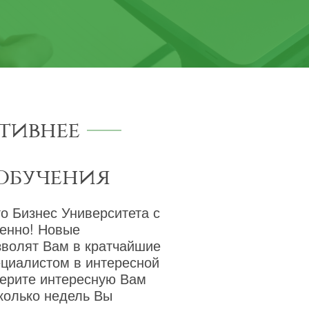
тивнее
обучения
о Бизнес Университета с
венно! Новые
зволят Вам в кратчайшие
ециалистом в интересной
берите интересную Вам
сколько недель Вы