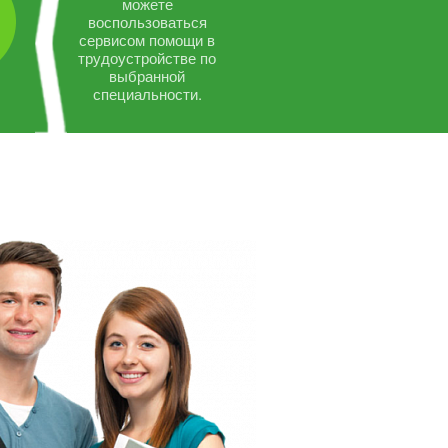
можете
воспользоваться
сервисом помощи в
трудоустройстве по
выбранной
специальности.