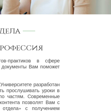
дела
профессия
тов-практиков в сфере
а документы Вам поможет
 Университете разработан
ть прослушивать уроки в
 по частям. Современные
 контента позволят Вам с
 отдела» с получением