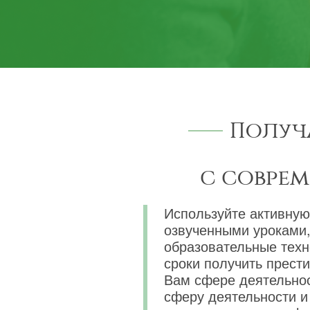
Получ
с совре
Используйте активную
озвученными уроками,
образовательные техн
сроки получить прест
Вам сфере деятельнос
сферу деятельности и 