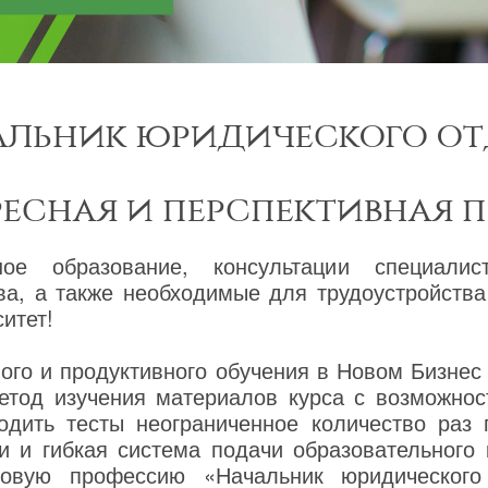
альник юридического от
ресная и перспективная 
ное образование, консультации специалис
ва, а также необходимые для трудоустройств
итет!
го и продуктивного обучения в Новом Бизнес
етод изучения материалов курса с возможнос
одить тесты неограниченное количество раз
и и гибкая система подачи образовательного
новую профессию «Начальник юридического