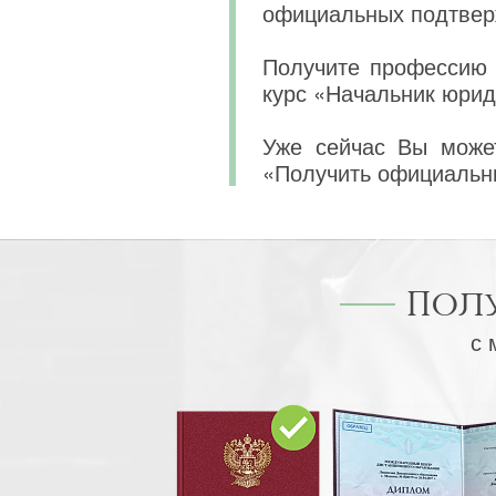
официальных подтвер
Получите профессию 
курс «Начальник юрид
Уже сейчас Вы может
«Получить официальн
Пол
с 