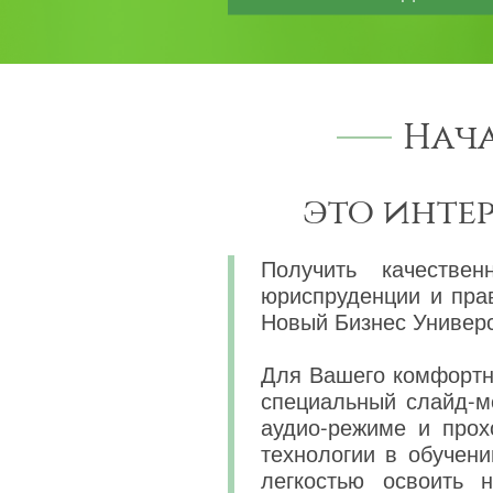
Нач
это инте
Получить качествен
юриспруденции и пра
Новый Бизнес Универс
Для Вашего комфортно
специальный слайд-м
аудио-режиме и прох
технологии в обучени
легкостью освоить 