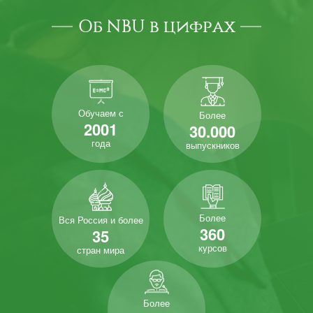
Об NBU в цифрах
Обучаем с
Более
2001
30.000
года
выпускников
Более
Вся Россия и более
360
35
курсов
стран мира
Более