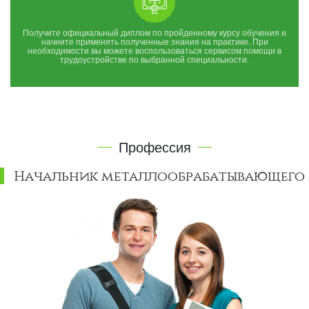
Получите официальный диплом по пройденному курсу обучения и
начните применять полученные знания на практике. При
необходимости вы можете воспользоваться сервисом помощи в
трудоустройстве по выбранной специальности.
Профессия
Начальник металлообрабатывающего 