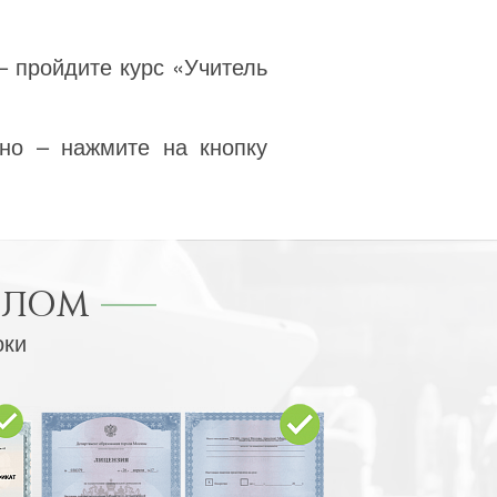
– пройдите курс «Учитель
но – нажмите на кнопку
ПЛОМ
оки