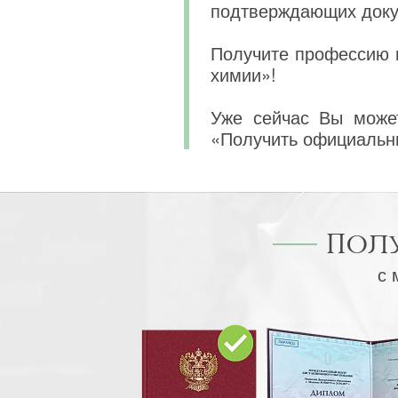
подтверждающих докум
Получите профессию м
химии»!
Уже сейчас Вы может
«Получить официальн
Пол
с 