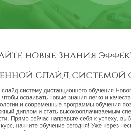
айте новые знания эффек
менной слайд системой 
 слайд систему дистанционного обучения Новог
 чтобы осваивать новые знания легко и качест
ологии и современные программы обучения по
ижный диплом и стать высокооплачиваемым сп
ти. Прямо сейчас направьте себя к успеху, вы
курс, начните обучение сегодня! Уже через не