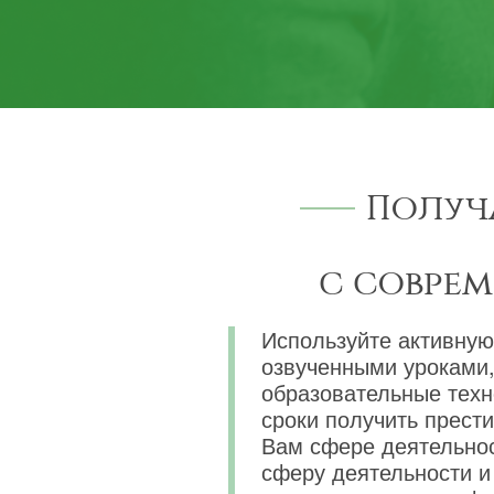
Получ
с совре
Используйте активную
озвученными уроками,
образовательные техн
сроки получить прест
Вам сфере деятельнос
сферу деятельности и 