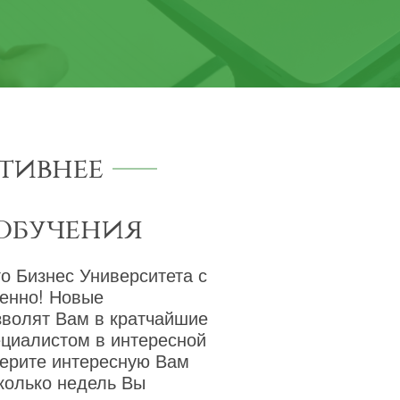
тивнее
обучения
о Бизнес Университета с
венно! Новые
зволят Вам в кратчайшие
ециалистом в интересной
берите интересную Вам
сколько недель Вы