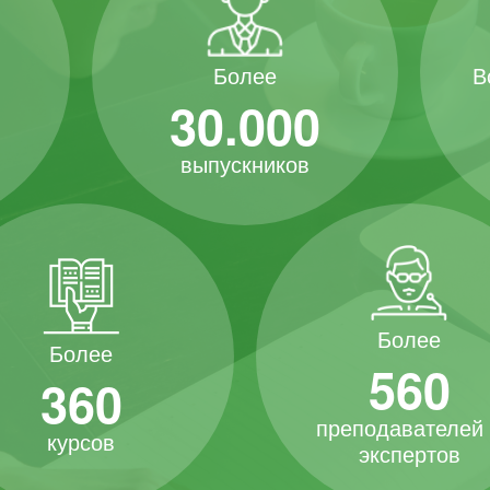
В
Более
30.000
выпускников
Более
Более
560
360
преподавателей
курсов
экспертов