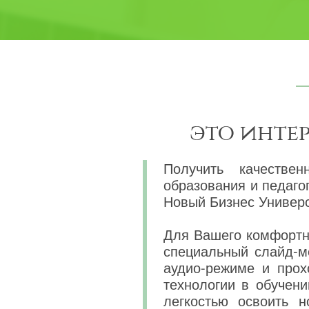
это инте
Получить качествен
образования и педаго
Новый Бизнес Универс
Для Вашего комфортно
специальный слайд-м
аудио-режиме и прох
технологии в обучени
легкостью освоить 