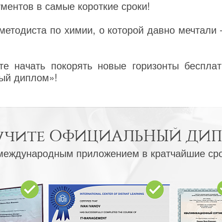
ентов в самые короткие сроки!
етодиста по химии, о которой давно мечтали 
е начать покорять новые горизонты бесплат
ый диплом»!
учите
ОФИЦИАЛЬНЫЙ ДИ
международным приложением в кратчайшие ср