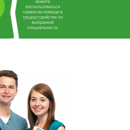
можете
воспользоваться
сервисом помощи в
трудоустройстве по
выбранной
специальности.