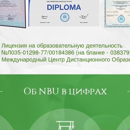
Лицензия на образовательную деятельность
№Л035-01298-77/00184386 (на бланке - 038379
Международный Центр Дистанционного Образ
Об NBU в цифрах