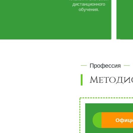
дистанционного
обучения.
Профессия
Методи
Офици