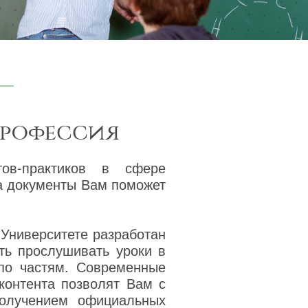
профессия
тов-практиков в сфере
ва документы Вам поможет
 Университете разработан
ть прослушивать уроки в
 по частям. Современные
 контента позволят Вам с
олучением официальных