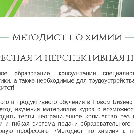
Методист по химии
ресная и перспективная 
ное образование, консультации специалис
гики, а также необходимые для трудоустройст
итет!
го и продуктивного обучения в Новом Бизнес
етод изучения материалов курса с возможнос
одить тесты неограниченное количество раз
и и гибкая система подачи образовательного
новую профессию «Методист по химии» с п