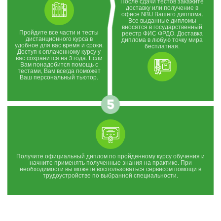
После сдачи тестов закажите
доставку или получение в
офисе NBU Вашего диплома.
Все выданные дипломы
вносятся в государственный
Пройдите все части и тесты
реестр ФИС ФРДО. Доставка
дистанционного курса в
диплома в любую точку мира
удобное для вас время и сроки.
бесплатная.
Доступ к оплаченному курсу у
вас сохранится на 3 года. Если
Вам понадобится помощь с
тестами, Вам всегда поможет
Ваш персональный тьютор.
Получите официальный диплом по пройденному курсу обучения и
начните применять полученные знания на практике. При
необходимости вы можете воспользоваться сервисом помощи в
трудоустройстве по выбранной специальности.