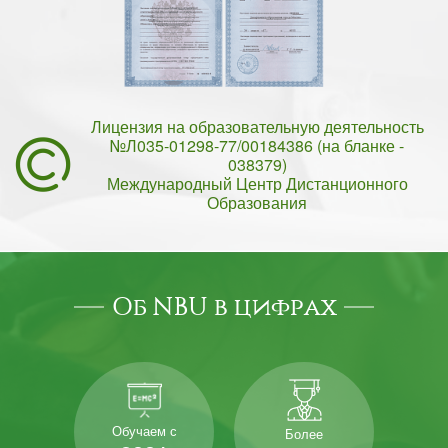
Лицензия на образовательную деятельность
№Л035-01298-77/00184386 (на бланке -
038379)
Международный Центр Дистанционного
Образования
Об NBU в цифрах
Обучаем с
Более