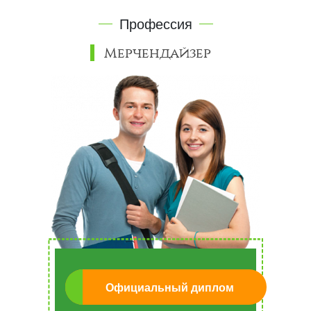
Профессия
Мерчендайзер
Официальный диплом