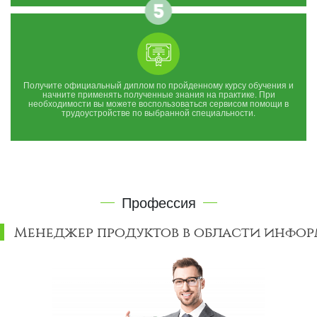
Получите официальный диплом по пройденному курсу обучения и
начните применять полученные знания на практике. При
необходимости вы можете воспользоваться сервисом помощи в
трудоустройстве по выбранной специальности.
Профессия
Менеджер продуктов в области инфо