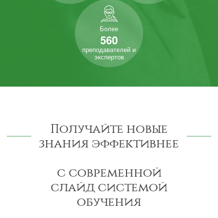
Более
560
преподавателей и
экспертов
Получайте новые
знания эффективнее
с современной
слайд системой
обучения