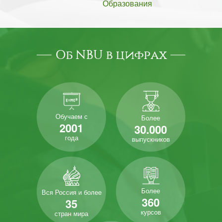
Образования
Об NBU в цифрах
Обучаем с
Более
2001
30.000
года
выпускников
Более
Вся Россия и более
360
35
курсов
стран мира