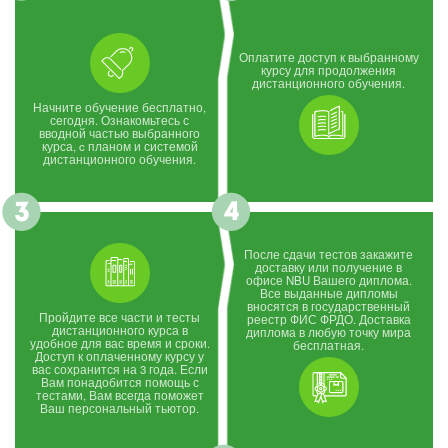
Оплатите доступ к выбранному
курсу для продолжения
дистанционного обучения.
Начните обучение бесплатно,
сегодня. Ознакомьтесь с
вводной частью выбранного
курса, c планом и системой
дистанционного обучения.
После сдачи тестов закажите
доставку или получение в
офисе NBU Вашего диплома.
Все выданные дипломы
вносятся в государственный
Пройдите все части и тесты
реестр ФИС ФРДО. Доставка
дистанционного курса в
диплома в любую точку мира
удобное для вас время и сроки.
бесплатная.
Доступ к оплаченному курсу у
вас сохранится на 3 года. Если
Вам понадобится помощь с
тестами, Вам всегда поможет
Ваш персональный тьютор.