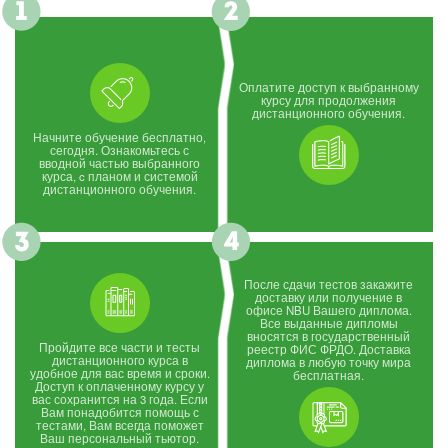
Оплатите доступ к выбранному
курсу для продолжения
дистанционного обучения.
Начните обучение бесплатно,
сегодня. Ознакомьтесь с
вводной частью выбранного
курса, c планом и системой
дистанционного обучения.
После сдачи тестов закажите
доставку или получение в
офисе NBU Вашего диплома.
Все выданные дипломы
вносятся в государственный
Пройдите все части и тесты
реестр ФИС ФРДО. Доставка
дистанционного курса в
диплома в любую точку мира
удобное для вас время и сроки.
бесплатная.
Доступ к оплаченному курсу у
вас сохранится на 3 года. Если
Вам понадобится помощь с
тестами, Вам всегда поможет
Ваш персональный тьютор.