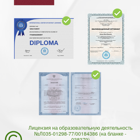
Лицензия на образовательную деятельность
№Л035-01298-77/00184386 (на бланке -
038379)