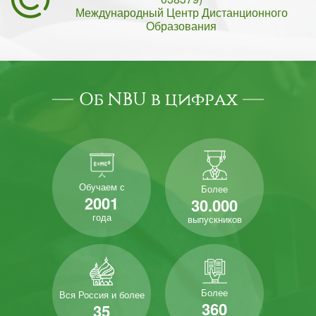
Международный Центр Дистанционного
Образования
Об NBU в цифрах
Обучаем с
Более
2001
30.000
года
выпускников
Более
Вся Россия и более
360
35