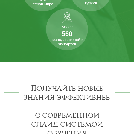
курсов
стран мира
Более
560
преподавателей и
экспертов
Получайте новые
знания эффективнее
с современной
слайд системой
обучения