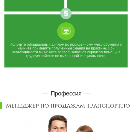
Получите официальный диплом по пройденному курсу обучения и
начните применять полученные знания на практике. При
необходимости вы можете воспользоваться сервисом помощи в
трудоустройстве по выбранной специальности.
Профессия
Менеджер по продажам транспортно-