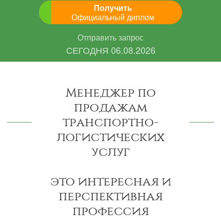
Получить
Официальный диплом
Отправить запрос
СЕГОДНЯ
06.08.2026
Менеджер по
продажам
транспортно-
логистических
услуг
это интересная и
перспективная
профессия