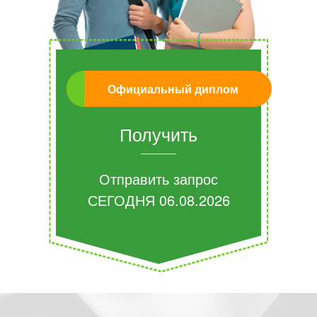
Официальный диплом
Получить
Отправить запрос
СЕГОДНЯ
06.08.2026