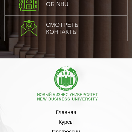
ОБ NBU
СМОТРЕТЬ
КОНТАКТЫ
НОВЫЙ БИЗНЕС УНИВЕРСИТЕТ
NEW BUSINESS UNIVERSITY
Главная
Курсы
Профессии