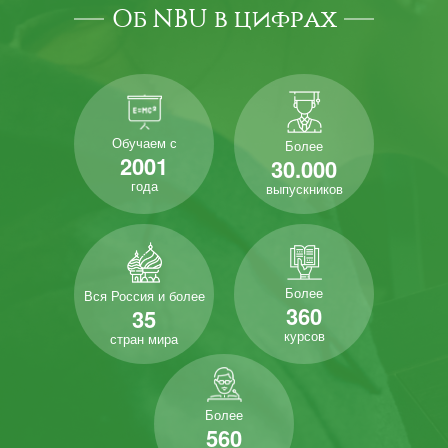
Об NBU в цифрах
Обучаем с
Более
2001
30.000
года
выпускников
Более
Вся Россия и более
360
35
курсов
стран мира
Более
560