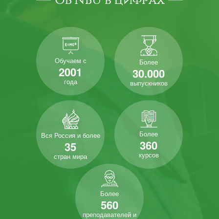
Обучаем с
Более
2001
30.000
года
выпускников
Более
Вся Россия и более
360
35
курсов
стран мира
Более
560
преподавателей и