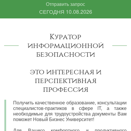
Отправить запрос
СЕГОДНЯ
10.08.2026
Куратор
информационной
безопасности
это интересная и
перспективная
профессия
Получить качественное образование, консультации
специалистов-практиков в сфере IT, а также
необходимые для трудоустройства документы Вам
поможет Новый Бизнес Университет!
Для Вашего комфортного и продуктивного