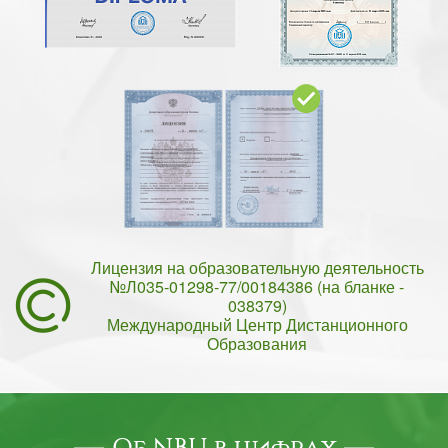
Лицензия на образовательную деятельность
№Л035-01298-77/00184386 (на бланке -
038379)
Международный Центр Дистанционного
Образования
Об NBU в цифрах