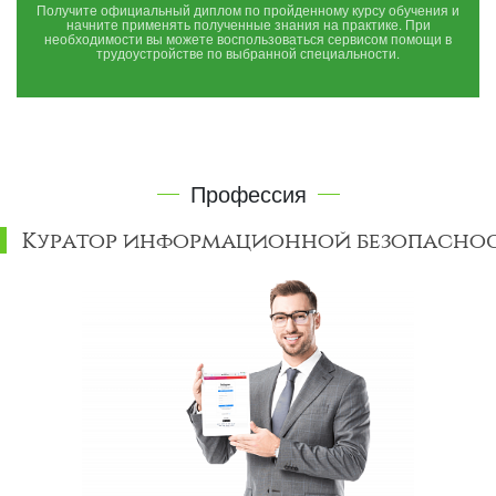
Получите официальный диплом по пройденному курсу обучения и
начните применять полученные знания на практике. При
необходимости вы можете воспользоваться сервисом помощи в
трудоустройстве по выбранной специальности.
Профессия
Куратор информационной безопасно