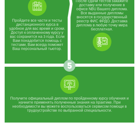
После сдачи тестов закажите
доставку или получение в
офисе NBU Вашего диплома.
Все выданные дипломы
вносятся в государственный
Пройдите все части и тесты
реестр ФИС ФРДО. Доставка
дистанционного курса в
диплома в любую точку мира
удобное для вас время и сроки.
бесплатная.
Доступ к оплаченному курсу у
вас сохранится на 3 года. Если
Вам понадобится помощь с
тестами, Вам всегда поможет
Ваш персональный тьютор.
Получите официальный диплом по пройденному курсу обучения и
начните применять полученные знания на практике. При
необходимости вы можете воспользоваться сервисом помощи в
трудоустройстве по выбранной специальности.