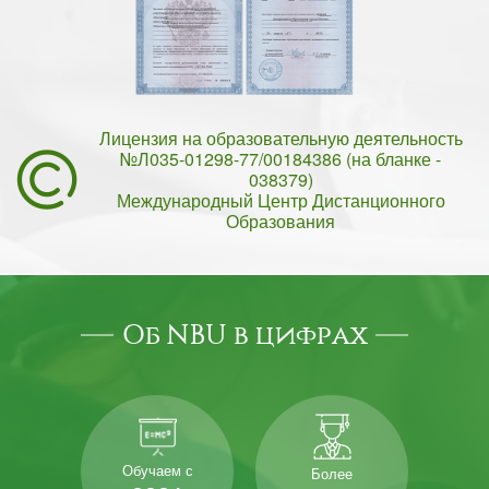
Лицензия на образовательную деятельность
№Л035-01298-77/00184386 (на бланке -
038379)
Международный Центр Дистанционного
Образования
Об NBU в цифрах
Обучаем с
Более