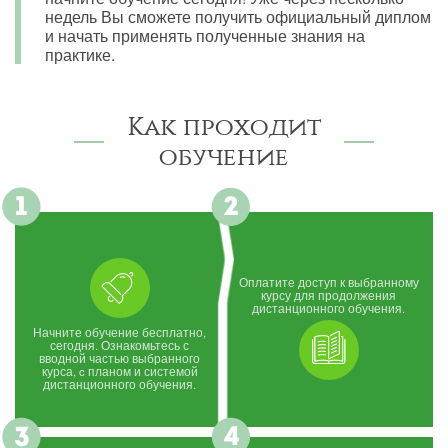
недель Вы сможете получить официальный диплом
и начать применять полученные знания на
практике.
Как проходит
обучение
Оплатите доступ к выбранному
курсу для продолжения
дистанционного обучения.
Начните обучение бесплатно,
сегодня. Ознакомьтесь с
вводной частью выбранного
курса, c планом и системой
дистанционного обучения.