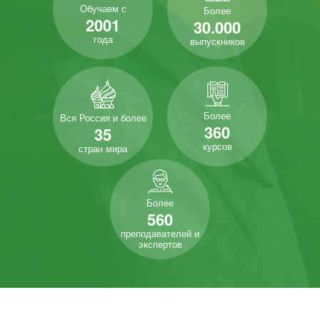
Обучаем с
Более
2001
30.000
года
выпускников
Более
Вся Россия и более
360
35
курсов
стран мира
Более
560
преподавателей и
экспертов