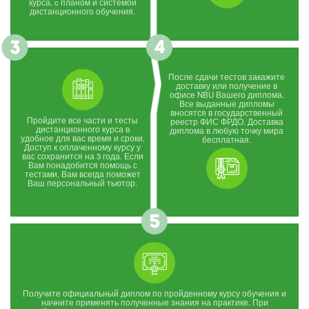
курса, c планом и системой
дистанционного обучения.
После сдачи тестов закажите
доставку или получение в
офисе NBU Вашего диплома.
Все выданные дипломы
вносятся в государственный
Пройдите все части и тесты
реестр ФИС ФРДО. Доставка
дистанционного курса в
диплома в любую точку мира
удобное для вас время и сроки.
бесплатная.
Доступ к оплаченному курсу у
вас сохранится на 3 года. Если
Вам понадобится помощь с
тестами, Вам всегда поможет
Ваш персональный тьютор.
Получите официальный диплом по пройденному курсу обучения и
начните применять полученные знания на практике. При