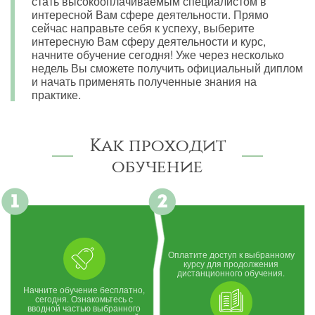
стать высокооплачиваемым специалистом в
интересной Вам сфере деятельности. Прямо
сейчас направьте себя к успеху, выберите
интересную Вам сферу деятельности и курс,
начните обучение сегодня! Уже через несколько
недель Вы сможете получить официальный диплом
и начать применять полученные знания на
практике.
Как проходит
обучение
Оплатите доступ к выбранному
курсу для продолжения
дистанционного обучения.
Начните обучение бесплатно,
сегодня. Ознакомьтесь с
вводной частью выбранного