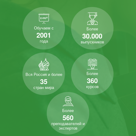
Обучаем с
Более
2001
30.000
года
выпускников
Более
Вся Россия и более
360
35
курсов
стран мира
Более
560
преподавателей и
экспертов