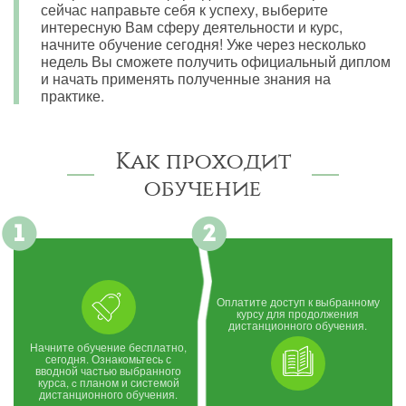
сейчас направьте себя к успеху, выберите
интересную Вам сферу деятельности и курс,
начните обучение сегодня! Уже через несколько
недель Вы сможете получить официальный диплом
и начать применять полученные знания на
практике.
Как проходит
обучение
Оплатите доступ к выбранному
курсу для продолжения
дистанционного обучения.
Начните обучение бесплатно,
сегодня. Ознакомьтесь с
вводной частью выбранного
курса, c планом и системой
дистанционного обучения.