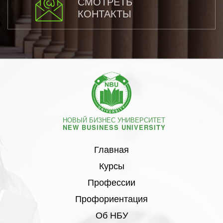
СМОТРЕТЬ
КОНТАКТЫ
НОВЫЙ БИЗНЕС УНИВЕРСИТЕТ
NEW BUSINESS UNIVERSITY
Главная
Курсы
Профессии
Профориентация
Об НБУ