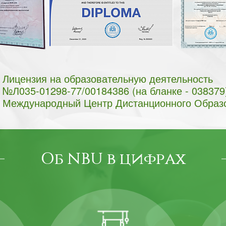
Лицензия на образовательную деятельность
№Л035-01298-77/00184386 (на бланке - 038379
Международный Центр Дистанционного Образ
Об NBU в цифрах