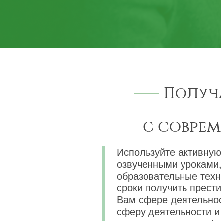
Получ
с совре
Используйте активную
озвученными уроками,
образовательные техн
сроки получить прест
Вам сфере деятельнос
сферу деятельности и 