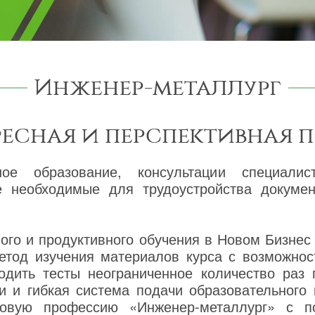
Инженер-металлург
ресная и перспективная 
ное образование, консультации специалис
же необходимые для трудоустройства докум
го и продуктивного обучения в Новом Бизнес
етод изучения материалов курса с возможнос
одить тесты неограниченное количество раз
и и гибкая система подачи образовательного
новую профессию «Инженер-металлург» с п