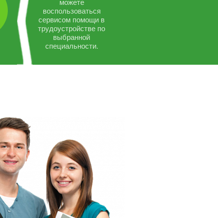
можете
воспользоваться
сервисом помощи в
трудоустройстве по
выбранной
специальности.