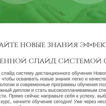
айте новые знания эффек
менной слайд системой 
 слайд систему дистанционного обучения Новог
 чтобы осваивать новые знания легко и качест
ологии и современные программы обучения по
ижный диплом и стать высокооплачиваемым сп
ти. Прямо сейчас направьте себя к успеху, вы
курс, начните обучение сегодня! Уже через не