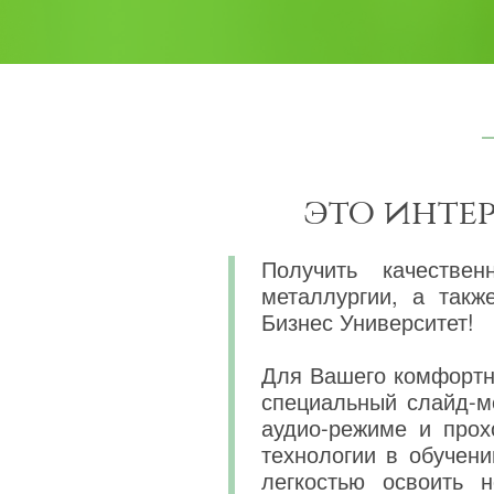
это инте
Получить качествен
металлургии, а так
Бизнес Университет!
Для Вашего комфортно
специальный слайд-м
аудио-режиме и прох
технологии в обучени
легкостью освоить 