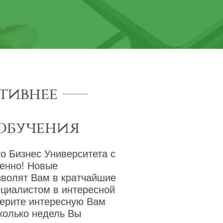
тивнее
обучения
о Бизнес Университета с
венно! Новые
зволят Вам в кратчайшие
ециалистом в интересной
берите интересную Вам
сколько недель Вы