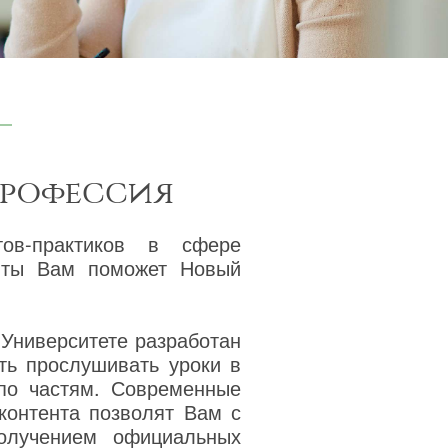
профессия
тов-практиков в сфере
енты Вам поможет Новый
 Университете разработан
ть прослушивать уроки в
 по частям. Современные
 контента позволят Вам с
олучением официальных