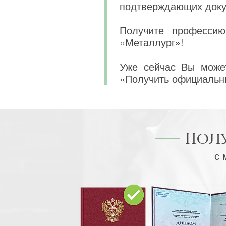
подтверждающих докум
Получите профессию
«Металлург»!
Уже сейчас Вы может
«Получить официальн
Пол
с 