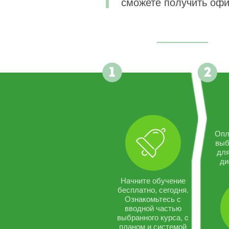
сможете получить офи
Опл
выб
дл
ди
Начните обучение
бесплатно, сегодня.
Ознакомьтесь с
вводной частью
выбранного курса, c
планом и системой