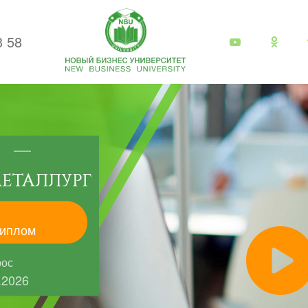
3 58
ЕТАЛЛУРГ
иплом
рос
.2026