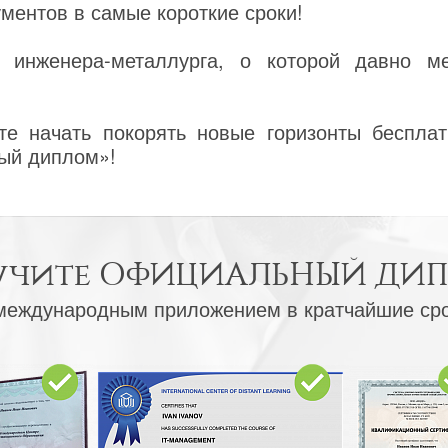
ентов в самые короткие сроки!
 инженера-металлурга, о которой давно м
е начать покорять новые горизонты бесплат
ый диплом»!
учите
ОФИЦИАЛЬНЫЙ ДИ
международным приложением в кратчайшие ср