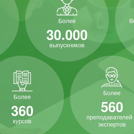
В
Более
30.000
выпускников
Более
Более
560
360
преподавателей
курсов
экспертов