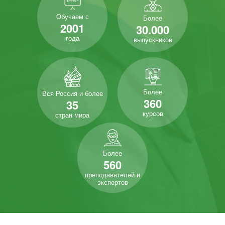
Обучаем с
Более
2001
30.000
года
выпускников
Более
Вся Россия и более
360
35
курсов
стран мира
Более
560
преподавателей и
экспертов