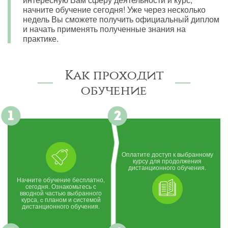
начните обучение сегодня! Уже через несколько
недель Вы сможете получить официальный диплом
и начать применять полученные знания на
практике.
Как проходит
обучение
Оплатите доступ к выбранному
курсу для продолжения
дистанционного обучения.
Начните обучение бесплатно,
сегодня. Ознакомьтесь с
вводной частью выбранного
курса, c планом и системой
дистанционного обучения.