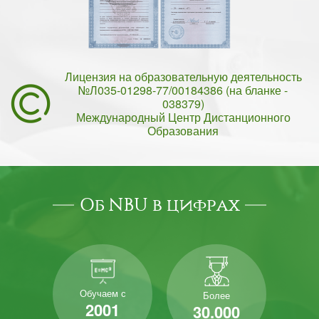
Лицензия на образовательную деятельность
№Л035-01298-77/00184386 (на бланке -
038379)
Международный Центр Дистанционного
Образования
Об NBU в цифрах
Обучаем с
Более
2001
30.000