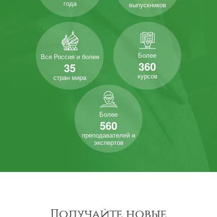
года
выпускников
Более
Вся Россия и более
360
35
курсов
стран мира
Более
560
преподавателей и
экспертов
Получайте новые