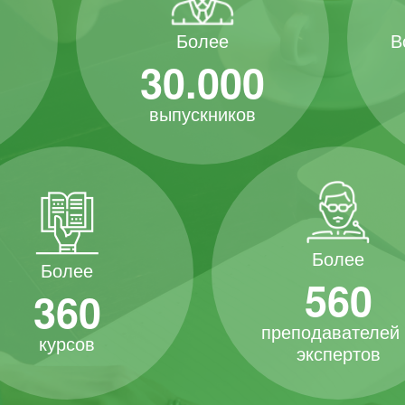
В
Более
30.000
выпускников
Более
Более
560
360
преподавателей
курсов
экспертов