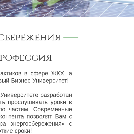
сбережения
профессия
рактиков в сфере ЖКХ, а
ый Бизнес Университет!
 Университете разработан
ть прослушивать уроки в
 по частям. Современные
 контента позволят Вам с
ра энергосбережения» с
ткие сроки!