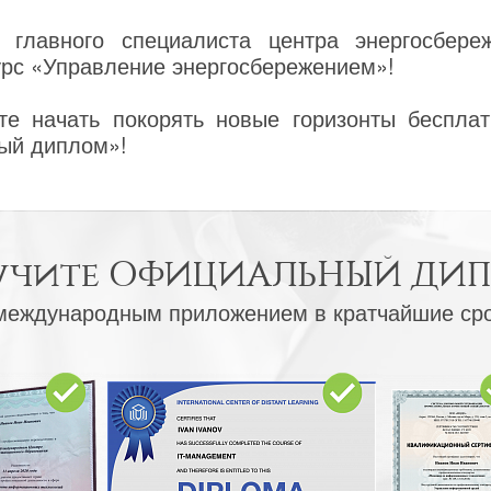
 главного специалиста центра энергосбере
урс «Управление энергосбережением»!
е начать покорять новые горизонты бесплат
ый диплом»!
учите
ОФИЦИАЛЬНЫЙ ДИ
международным приложением в кратчайшие ср