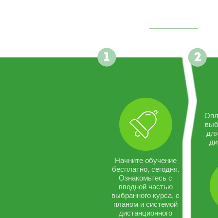
Опл
выб
дл
ди
Начните обучение
бесплатно, сегодня.
Ознакомьтесь с
вводной частью
выбранного курса, c
планом и системой
дистанционного