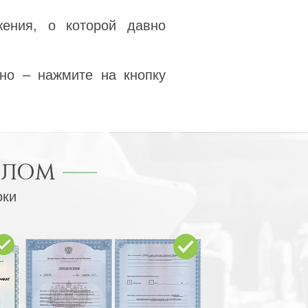
жения, о которой давно
но – нажмите на кнопку
ПЛОМ
оки