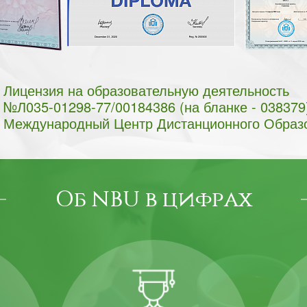
Лицензия на образовательную деятельность
№Л035-01298-77/00184386 (на бланке - 038379
Международный Центр Дистанционного Образ
Об NBU в цифрах