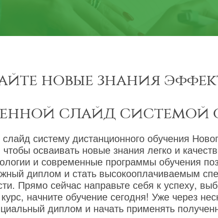
айте новые знания эффек
менной слайд системой 
 слайд систему дистанционного обучения Новог
 чтобы осваивать новые знания легко и качест
ологии и современные программы обучения по
ижный диплом и стать высокооплачиваемым сп
ти. Прямо сейчас направьте себя к успеху, вы
курс, начните обучение сегодня! Уже через не
циальный диплом и начать применять полученн