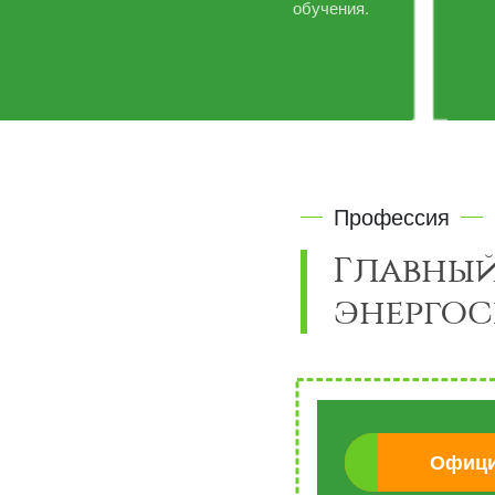
обучения.
Профессия
Главный
энергос
Офици