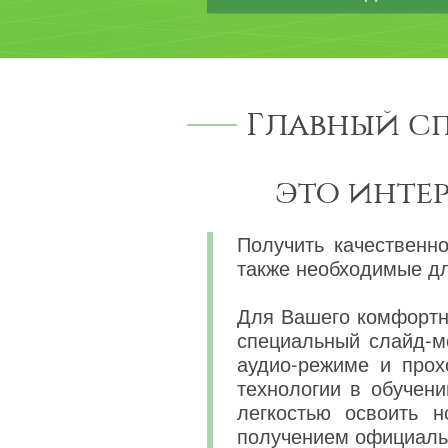
Главный с
это инте
Получить качественн
также необходимые дл
Для Вашего комфортно
специальный слайд-м
аудио-режиме и прох
технологии в обучени
легкостью освоить 
получением официаль