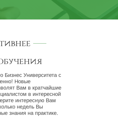
тивнее
обучения
о Бизнес Университета с
венно! Новые
зволят Вам в кратчайшие
ециалистом в интересной
берите интересную Вам
сколько недель Вы
ые знания на практике.