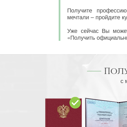
Получите профессию
мечтали – пройдите к
Уже сейчас Вы может
«Получить официальн
Пол
с 