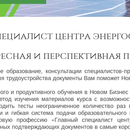
пециалист центра энерго
ресная и перспективная 
ое образование, консультации специалистов-п
я трудоустройства документы Вам поможет Нов
го и продуктивного обучения в Новом Бизнес
етод изучения материалов курса с возможнос
одить тесты неограниченное количество раз
и и гибкая система подачи образовательного
новую профессию «Главный специалист цент
ных подтверждающих документов в самые коро