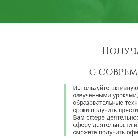
Получ
с совре
Используйте активную
озвученными уроками,
образовательные техн
сроки получить прест
Вам сфере деятельнос
сферу деятельности и 
сможете получить офи