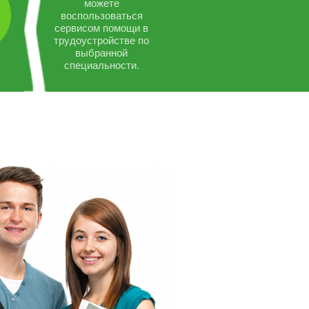
можете
воспользоваться
сервисом помощи в
трудоустройстве по
выбранной
специальности.