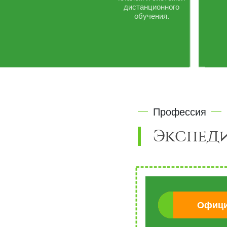
дистанционного
обучения.
Профессия
Экспеди
Офици