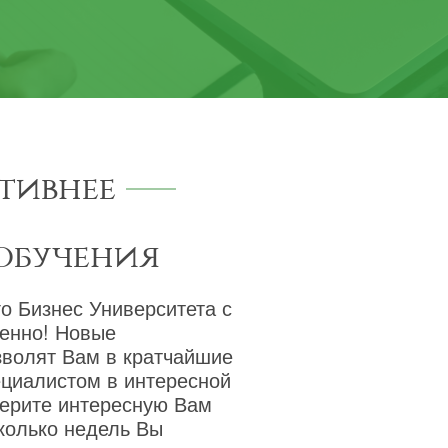
тивнее
обучения
о Бизнес Университета с
венно! Новые
зволят Вам в кратчайшие
ециалистом в интересной
берите интересную Вам
сколько недель Вы