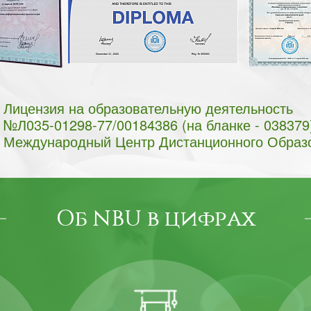
Лицензия на образовательную деятельность
№Л035-01298-77/00184386 (на бланке - 038379
Международный Центр Дистанционного Образ
Об NBU в цифрах