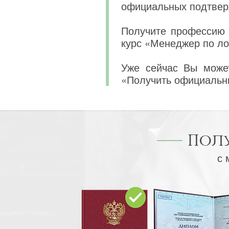
официальных подтвер
Получите профессию 
курс «Менеджер по ло
Уже сейчас Вы может
«Получить официальн
Пол
с 