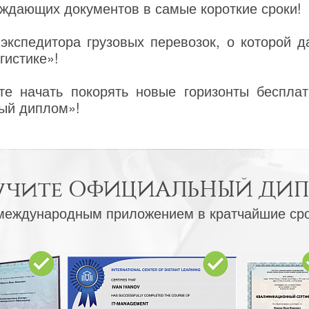
ждающих документов в самые короткие сроки!
экспедитора грузовых перевозок, о которой д
гистике»!
е начать покорять новые горизонты бесплат
ый диплом»!
учите
ОФИЦИАЛЬНЫЙ ДИ
международным приложением в кратчайшие ср