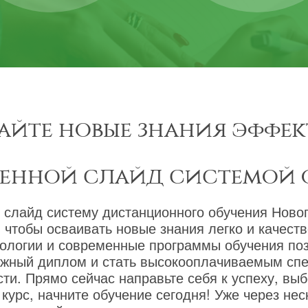
айте новые знания эффек
менной слайд системой 
 слайд систему дистанционного обучения Новог
 чтобы осваивать новые знания легко и качест
ологии и современные программы обучения по
ижный диплом и стать высокооплачиваемым сп
ти. Прямо сейчас направьте себя к успеху, вы
курс, начните обучение сегодня! Уже через не