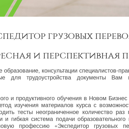
спедитор грузовых перево
ресная и перспективная 
е образование, консультации специалистов-прак
ые для трудоустройства документы Вам 
го и продуктивного обучения в Новом Бизнес
етод изучения материалов курса с возможнос
одить тесты неограниченное количество раз
и и гибкая система подачи образовательного
новую профессию «Экспедитор грузовых пе