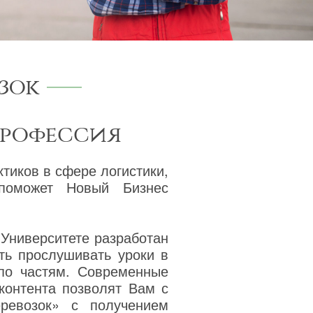
зок
профессия
тиков в сфере логистики,
поможет Новый Бизнес
 Университете разработан
ть прослушивать уроки в
 по частям. Современные
 контента позволят Вам с
ревозок» с получением