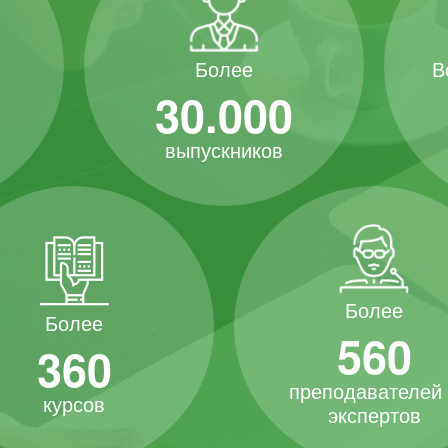
В
Более
30.000
выпускников
Более
Более
560
360
преподавателей
курсов
экспертов