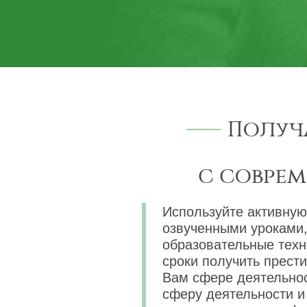
Получ
с совре
Используйте активную
озвученными уроками,
образовательные техн
сроки получить прест
Вам сфере деятельнос
сферу деятельности и 