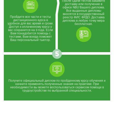
После сдачи тестов закажите
доставку или получение в
офисе NBU Вашего диплома.
Все выданные дипломы
вносятся в государственный
Пройдите все части и тесты
реестр ФИС ФРДО. Доставка
дистанционного курса в
диплома в любую точку мира
удобное для вас время и сроки.
бесплатная.
Доступ к оплаченному курсу у
вас сохранится на 3 года. Если
Вам понадобится помощь с
тестами, Вам всегда поможет
Ваш персональный тьютор.
Получите официальный диплом по пройденному курсу обучения и
начните применять полученные знания на практике. При
необходимости вы можете воспользоваться сервисом помощи в
трудоустройстве по выбранной специальности.