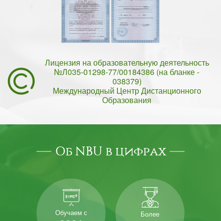
Лицензия на образовательную деятельность
№Л035-01298-77/00184386 (на бланке -
038379)
Международный Центр Дистанционного
Образования
Об NBU в цифрах
Обучаем с
Более