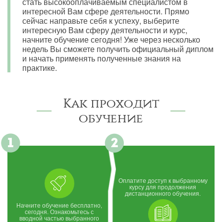
стать высокооплачиваемым специалистом в
интересной Вам сфере деятельности. Прямо
сейчас направьте себя к успеху, выберите
интересную Вам сферу деятельности и курс,
начните обучение сегодня! Уже через несколько
недель Вы сможете получить официальный диплом
и начать применять полученные знания на
практике.
Как проходит
обучение
Оплатите доступ к выбранному
курсу для продолжения
дистанционного обучения.
Начните обучение бесплатно,
сегодня. Ознакомьтесь с
вводной частью выбранного