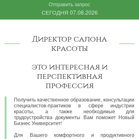
Отправить запрос
СЕГОДНЯ
07.08.2026
Директор салона
красоты
это интересная и
перспективная
профессия
Получить качественное образование, консультации
специалистов-практиков в сфере индустрии
красоты, а также необходимые для
трудоустройства документы Вам поможет Новый
Бизнес Университет!
Для Вашего комфортного и продуктивного