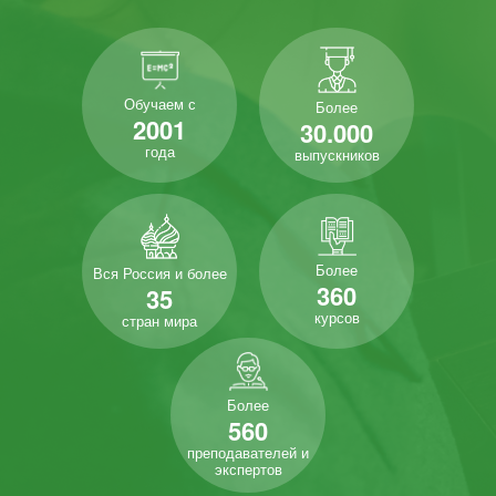
Обучаем с
Более
2001
30.000
года
выпускников
Более
Вся Россия и более
360
35
курсов
стран мира
Более
560
преподавателей и
экспертов