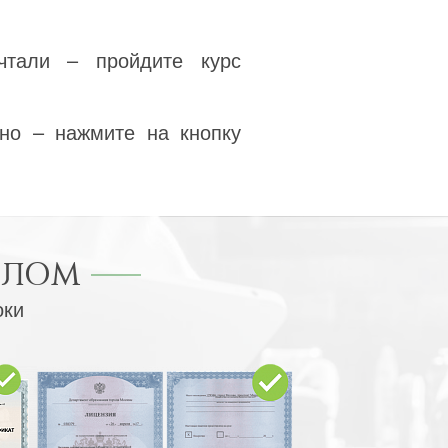
чтали – пройдите курс
но – нажмите на кнопку
ПЛОМ
оки