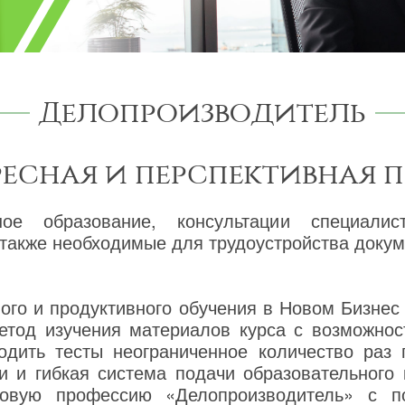
Делопроизводитель
ресная и перспективная 
ное образование, консультации специалис
а также необходимые для трудоустройства док
го и продуктивного обучения в Новом Бизнес
етод изучения материалов курса с возможнос
одить тесты неограниченное количество раз
и и гибкая система подачи образовательного
новую профессию «Делопроизводитель» с п