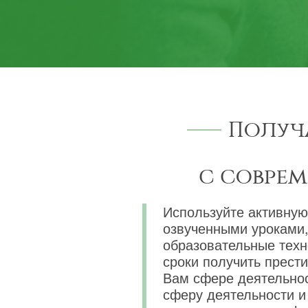
Получ
с совре
Используйте активную
озвученными уроками,
образовательные техн
сроки получить прест
Вам сфере деятельнос
сферу деятельности и 