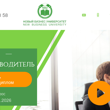
3 58
ВОДИТЕЛЬ
ь
диплом
рос
8.2026