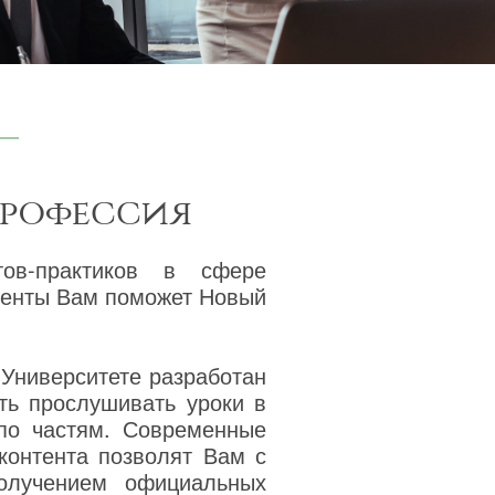
профессия
тов-практиков в сфере
ументы Вам поможет Новый
 Университете разработан
ть прослушивать уроки в
 по частям. Современные
 контента позволят Вам с
олучением официальных