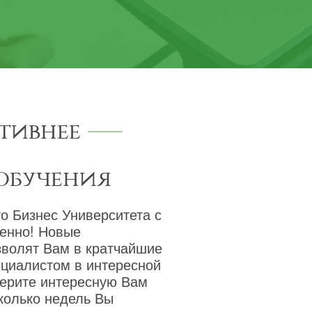
тивнее
обучения
о Бизнес Университета с
венно! Новые
зволят Вам в кратчайшие
ециалистом в интересной
берите интересную Вам
сколько недель Вы