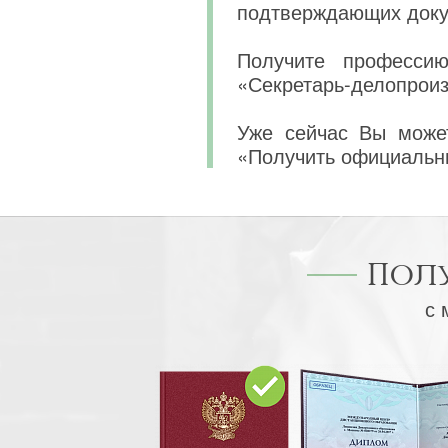
подтверждающих докум
Получите профессию
«Секретарь-делопроиз
Уже сейчас Вы может
«Получить официальн
Пол
с 