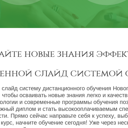
айте новые знания эффек
менной слайд системой 
 слайд систему дистанционного обучения Новог
 чтобы осваивать новые знания легко и качест
ологии и современные программы обучения по
ижный диплом и стать высокооплачиваемым сп
ти. Прямо сейчас направьте себя к успеху, вы
курс, начните обучение сегодня! Уже через не