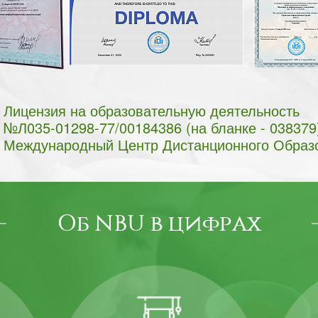
Лицензия на образовательную деятельность
№Л035-01298-77/00184386 (на бланке - 038379
Международный Центр Дистанционного Образ
Об NBU в цифрах