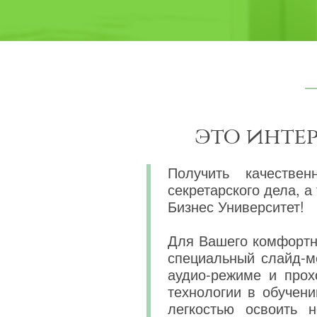
это инте
Получить качествен
секретарского дела, 
Бизнес Университет!
Для Вашего комфортно
специальный слайд-м
аудио-режиме и прох
технологии в обучени
легкостью освоить 