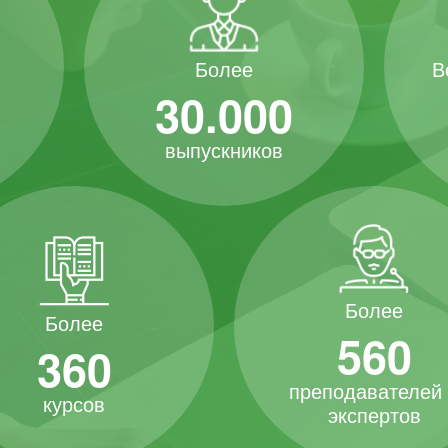
В
Более
30.000
выпускников
Более
Более
560
360
преподавателей
курсов
экспертов