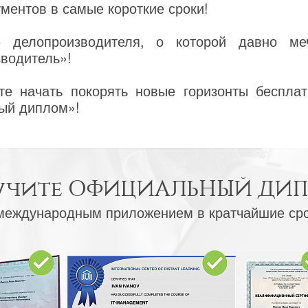
ентов в самые короткие сроки!
 делопроизводителя, о которой давно ме
водитель»!
е начать покорять новые горизонты бесплат
ый диплом»!
учите
ОФИЦИАЛЬНЫЙ ДИ
международным приложением в кратчайшие ср