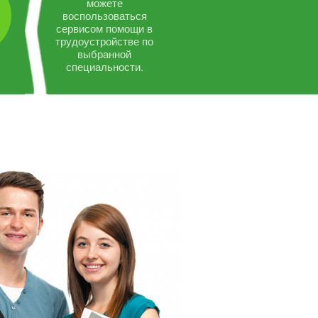
можете
воспользоваться
сервисом помощи в
трудоустройстве по
выбранной
специальности.