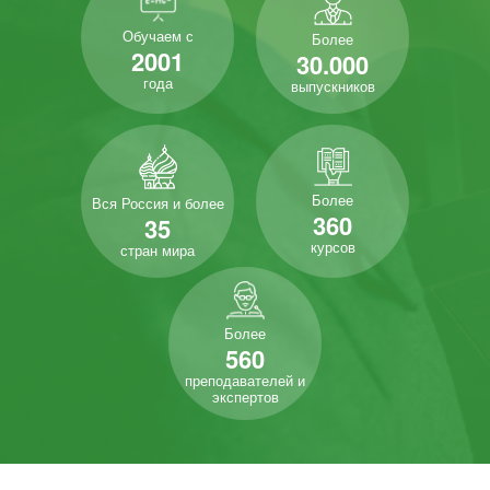
Обучаем с
Более
2001
30.000
года
выпускников
Более
Вся Россия и более
360
35
курсов
стран мира
Более
560
преподавателей и
экспертов