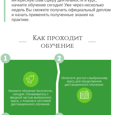
начните обучение сегодня! Уже через несколько
недель Вы сможете получить официальный диплом
и начать применять полученные знания на
практике.
Как проходит
обучение
Оплатите доступ к выбранному
курсу для продолжения
дистанционного обучения.
Начните обучение бесплатно,
сегодня. Ознакомьтесь с
вводной частью выбранного
курса, c планом и системой
дистанционного обучения.