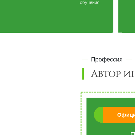
обучения.
Профессия
Автор и
Офици
П