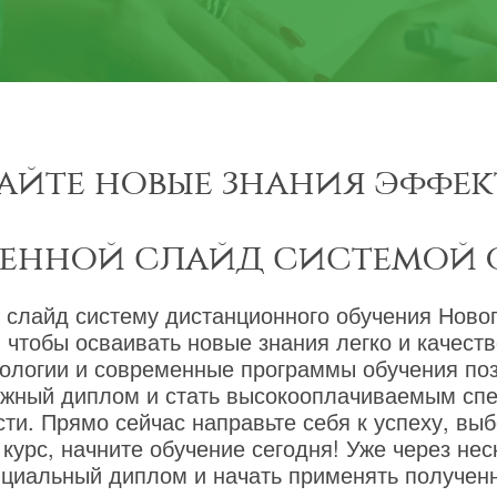
айте новые знания эффек
менной слайд системой 
 слайд систему дистанционного обучения Новог
 чтобы осваивать новые знания легко и качест
ологии и современные программы обучения по
ижный диплом и стать высокооплачиваемым сп
ти. Прямо сейчас направьте себя к успеху, вы
курс, начните обучение сегодня! Уже через не
циальный диплом и начать применять полученн