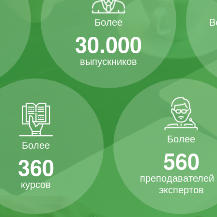
В
Более
30.000
выпускников
Более
Более
560
360
преподавателей
курсов
экспертов