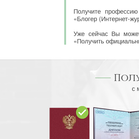
Получите профессию 
«Блогер (Интернет-жу
Уже сейчас Вы может
«Получить официальн
Пол
с 