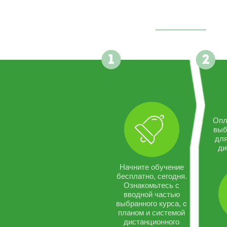
Опл
выб
дл
ди
Начните обучение
бесплатно, сегодня.
Ознакомьтесь с
вводной частью
выбранного курса, c
планом и системой
дистанционного