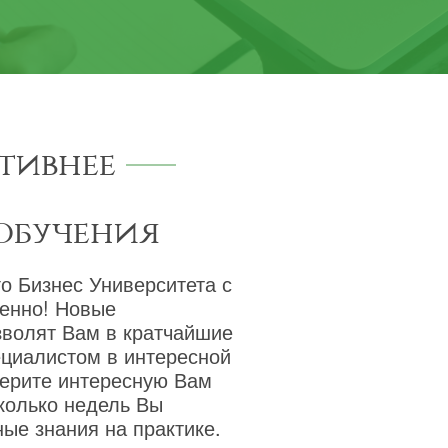
тивнее
обучения
о Бизнес Университета с
венно! Новые
зволят Вам в кратчайшие
ециалистом в интересной
берите интересную Вам
сколько недель Вы
ые знания на практике.