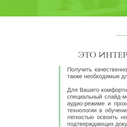
это инте
Получить качественн
также необходимые дл
Для Вашего комфортно
специальный слайд-м
аудио-режиме и прох
технологии в обучени
легкостью освоить н
подтверждающих докум