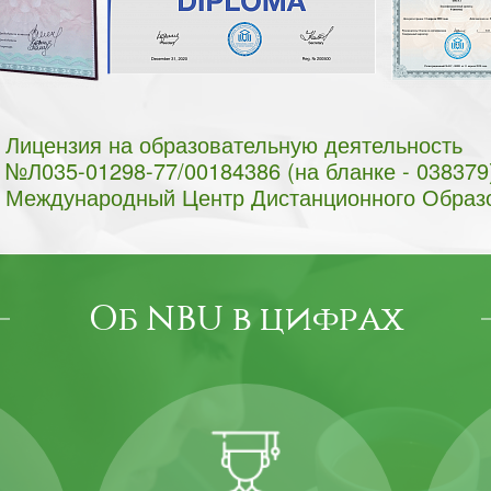
Лицензия на образовательную деятельность
№Л035-01298-77/00184386 (на бланке - 038379
Международный Центр Дистанционного Образ
Об NBU в цифрах