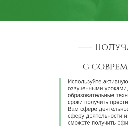
Получ
с совре
Используйте активную
озвученными уроками,
образовательные техн
сроки получить прест
Вам сфере деятельнос
сферу деятельности и 
сможете получить офи