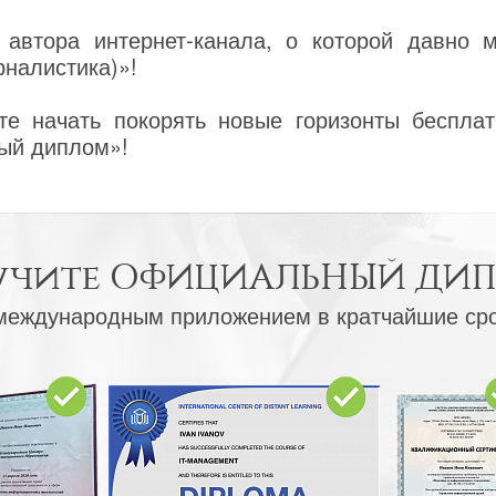
автора интернет-канала, о которой давно м
рналистика)»!
е начать покорять новые горизонты бесплат
ый диплом»!
учите
ОФИЦИАЛЬНЫЙ ДИ
международным приложением в кратчайшие ср