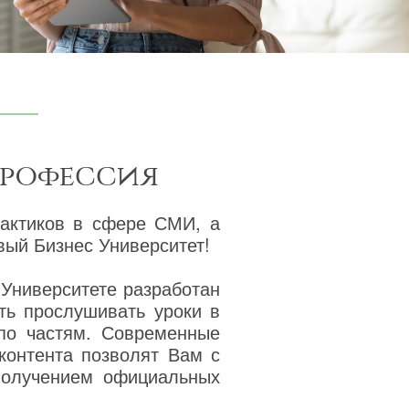
профессия
рактиков в сфере СМИ, а
ый Бизнес Университет!
 Университете разработан
ть прослушивать уроки в
 по частям. Современные
 контента позволят Вам с
получением официальных