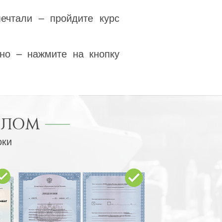
ечтали – пройдите курс
но – нажмите на кнопку
ПЛОМ
оки