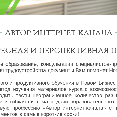
Автор интернет-канала
ресная и перспективная 
ое образование, консультации специалистов-п
я трудоустройства документы Вам поможет Нов
го и продуктивного обучения в Новом Бизнес
етод изучения материалов курса с возможнос
одить тесты неограниченное количество раз
и и гибкая система подачи образовательного
овую профессию «Автор интернет-канала» с 
ентов в самые короткие сроки!