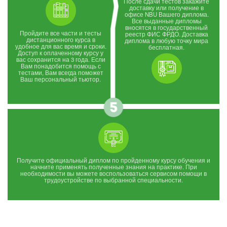
После сдачи тестов закажите
доставку или получение в
офисе NBU Вашего диплома.
Все выданные дипломы
вносятся в государственный
Пройдите все части и тесты
реестр ФИС ФРДО. Доставка
дистанционного курса в
диплома в любую точку мира
удобное для вас время и сроки.
бесплатная.
Доступ к оплаченному курсу у
вас сохранится на 3 года. Если
Вам понадобится помощь с
тестами, Вам всегда поможет
Ваш персональный тьютор.
Получите официальный диплом по пройденному курсу обучения и
начните применять полученные знания на практике. При
необходимости вы можете воспользоваться сервисом помощи в
трудоустройстве по выбранной специальности.