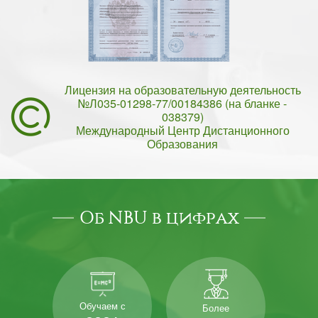
Лицензия на образовательную деятельность
№Л035-01298-77/00184386 (на бланке -
038379)
Международный Центр Дистанционного
Образования
Об NBU в цифрах
Обучаем с
Более