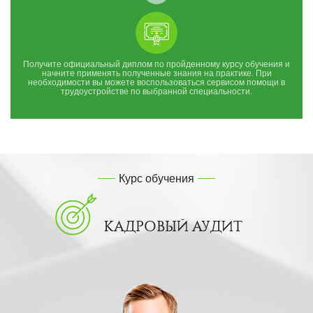
Получите официальный диплом по пройденному курсу обучения и
начните применять полученные знания на практике. При
необходимости вы можете воспользоваться сервисом помощи в
трудоустройстве по выбранной специальности.
Курс обучения
КАДРОВЫЙ АУДИТ