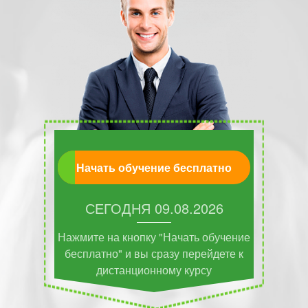
Начать обучение бесплатно
СЕГОДНЯ
09.08.2026
Нажмите на кнопку "Начать обучение
бесплатно" и вы сразу перейдете к
дистанционному курсу