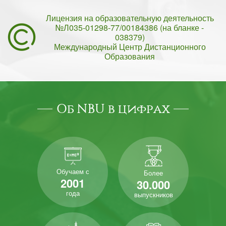
Лицензия на образовательную деятельность
№Л035-01298-77/00184386 (на бланке -
038379)
Международный Центр Дистанционного
Образования
Об NBU в цифрах
Обучаем с
Более
2001
30.000
года
выпускников