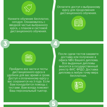
Оплатите доступ к выбранному
курсу для продолжения
дистанционного обучения.
Начните обучение бесплатно,
сегодня. Ознакомьтесь с
вводной частью выбранного
курса, c планом и системой
дистанционного обучения.
После сдачи тестов закажите
доставку или получение в
офисе NBU Вашего диплома.
Все выданные дипломы
вносятся в государственный
Пройдите все части и тесты
реестр ФИС ФРДО. Доставка
дистанционного курса в
диплома в любую точку мира
удобное для вас время и сроки.
бесплатная.
Доступ к оплаченному курсу у
вас сохранится на 3 года. Если
Вам понадобится помощь с
тестами, Вам всегда поможет
Ваш персональный тьютор.