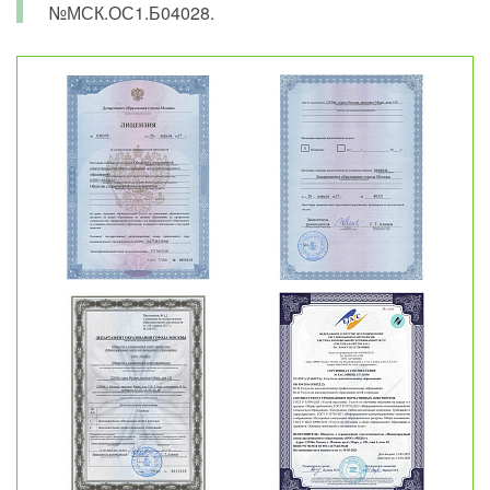
№МСК.ОС1.Б04028.