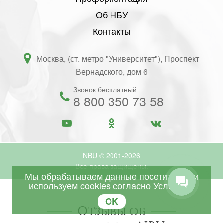
Об НБУ
Контакты
Москва, (ст. метро "Университет"), Проспект
Вернадского, дом 6
Звонок бесплатный
8 800 350 73 58
NBU © 2001-2026
Все права защищены.
Мы обрабатываем данные посетителей и
используем cookies согласно
Условиям
OK
Отзывы об