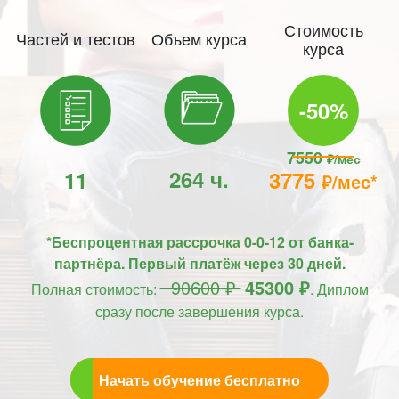
Стоимость
Частей и тестов
Объем курса
курса
-50%
7550
₽/мес
264 ч.
11
3775
₽/мес*
*Беспроцентная рассрочка 0-0-12 от банка-
партнёра. Первый платёж через 30 дней.
90600 ₽
45300 ₽
Полная стоимость:
. Диплом
сразу после завершения курса.
Начать обучение бесплатно