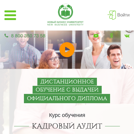
Войти
8 800 350 73 58
ДИСТАНЦИОННОЕ
ОБУЧЕНИЕ С ВЫДАЧЕЙ
ОФИЦИАЛЬНОГО ДИПЛОМА
Курс обучения
КАДРОВЫЙ АУДИТ