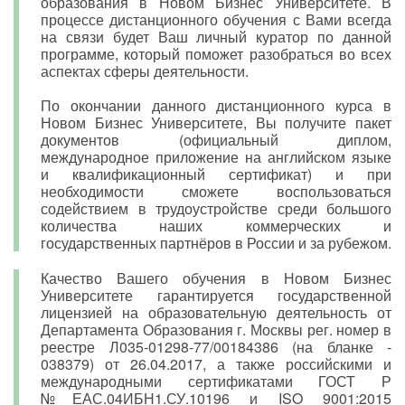
образования в Новом Бизнес Университете. В
процессе дистанционного обучения с Вами всегда
на связи будет Ваш личный куратор по данной
программе, который поможет разобраться во всех
аспектах сферы деятельности.
По окончании данного дистанционного курса в
Новом Бизнес Университете, Вы получите пакет
документов (официальный диплом,
международное приложение на английском языке
и квалификационный сертификат) и при
необходимости сможете воспользоваться
содействием в трудоустройстве среди большого
количества наших коммерческих и
государственных партнёров в России и за рубежом.
Качество Вашего обучения в Новом Бизнес
Университете гарантируется государственной
лицензией на образовательную деятельность от
Департамента Образования г. Москвы рег. номер в
реестре Л035-01298-77/00184386 (на бланке -
038379) от 26.04.2017, а также российскими и
международными сертификатами ГОСТ Р
№ЕАС.04ИБН1.СУ.10196 и ISO 9001:2015