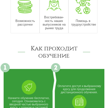
Востребован-
Возможность
ность наших
Помощь в
рассрочки
выпускников на
трудоустройстве
рынке труда
Как проходит
обучение
Оплатите доступ к выбранному
курсу для продолжения
дистанционного обучения.
Начните обучение бесплатно,
сегодня. Ознакомьтесь с
вводной частью выбранного
курса, c планом и системой