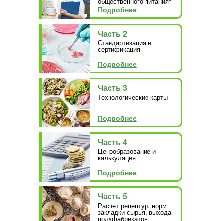
общественного питания"
Подробнее
Часть 2
Стандартизация и
сертификация
Подробнее
Часть 3
Технологические карты
Подробнее
Часть 4
Ценообразование и
калькуляция
Подробнее
Часть 5
Расчет рецептур, норм
закладки сырья, выхода
полуфабрикатов