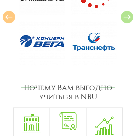
Почему Вам выгодно
учиться в NBU