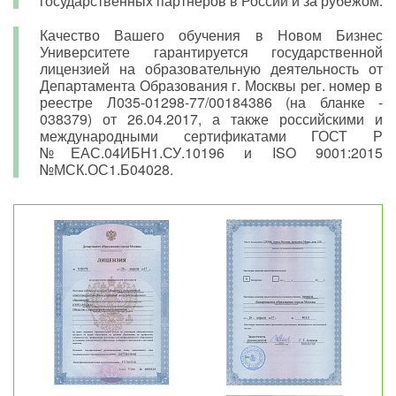
государственных партнёров в России и за рубежом.
Качество Вашего обучения в Новом Бизнес
Университете гарантируется государственной
лицензией на образовательную деятельность от
Департамента Образования г. Москвы рег. номер в
реестре Л035-01298-77/00184386 (на бланке -
038379) от 26.04.2017, а также российскими и
международными сертификатами ГОСТ Р
№ЕАС.04ИБН1.СУ.10196 и ISO 9001:2015
№МСК.ОС1.Б04028.