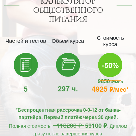
КАЛЬКУЛЯТОР
ОБЩЕСТВЕННОГО
ПИТАНИЯ
Стоимость
Частей и тестов
Объем курса
курса
-50%
9850
₽/мес
297 ч.
5
4925
₽/мес*
*Беспроцентная рассрочка 0-0-12 от банка-
партнёра. Первый платёж через 30 дней.
118200 ₽
59100 ₽
Полная стоимость:
. Диплом
сразу после завершения курса.