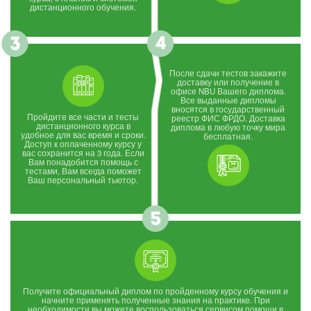
дистанционного обучения.
После сдачи тестов закажите
доставку или получение в
офисе NBU Вашего диплома.
Все выданные дипломы
вносятся в государственный
Пройдите все части и тесты
реестр ФИС ФРДО. Доставка
дистанционного курса в
диплома в любую точку мира
удобное для вас время и сроки.
бесплатная.
Доступ к оплаченному курсу у
вас сохранится на 3 года. Если
Вам понадобится помощь с
тестами, Вам всегда поможет
Ваш персональный тьютор.
Получите официальный диплом по пройденному курсу обучения и
начните применять полученные знания на практике. При
необходимости вы можете воспользоваться сервисом помощи в