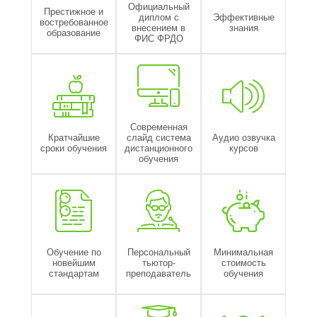
Официальный
Престижное и
диплом с
Эффективные
востребованное
внесением в
знания
образование
ФИС ФРДО
Современная
Кратчайшие
слайд система
Аудио озвучка
сроки обучения
дистанционного
курсов
обучения
Обучение по
Персональный
Минимальная
новейшим
тьютор-
стоимость
стандартам
преподаватель
обучения