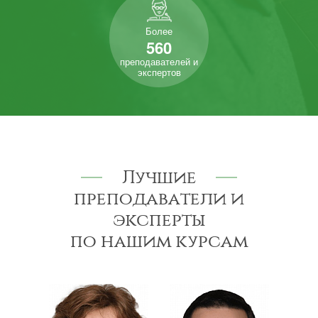
Более
560
преподавателей и
экспертов
Лучшие
преподаватели и
эксперты
по нашим курсам