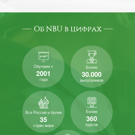
Об NBU в цифрах
Обучаем с
Более
2001
30.000
года
выпускников
Более
Вся Россия и более
360
35
курсов
стран мира