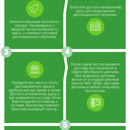
Оплатите доступ к выбранному
курсу для продолжения
дистанционного обучения.
Начните обучение бесплатно,
сегодня. Ознакомьтесь с
вводной частью выбранного
курса, c планом и системой
дистанционного обучения.
После сдачи тестов закажите
доставку или получение в
офисе NBU Вашего диплома.
Все выданные дипломы
вносятся в государственный
Пройдите все части и тесты
реестр ФИС ФРДО. Доставка
дистанционного курса в
диплома в любую точку мира
удобное для вас время и сроки.
бесплатная.
Доступ к оплаченному курсу у
вас сохранится на 3 года. Если
Вам понадобится помощь с
тестами, Вам всегда поможет
Ваш персональный тьютор.