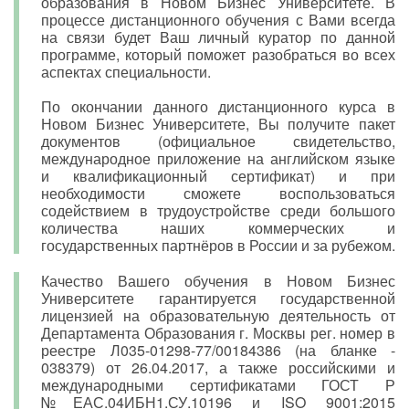
образования в Новом Бизнес Университете. В
процессе дистанционного обучения с Вами всегда
на связи будет Ваш личный куратор по данной
программе, который поможет разобраться во всех
аспектах специальности.
По окончании данного дистанционного курса в
Новом Бизнес Университете, Вы получите пакет
документов (официальное свидетельство,
международное приложение на английском языке
и квалификационный сертификат) и при
необходимости сможете воспользоваться
содействием в трудоустройстве среди большого
количества наших коммерческих и
государственных партнёров в России и за рубежом.
Качество Вашего обучения в Новом Бизнес
Университете гарантируется государственной
лицензией на образовательную деятельность от
Департамента Образования г. Москвы рег. номер в
реестре Л035-01298-77/00184386 (на бланке -
038379) от 26.04.2017, а также российскими и
международными сертификатами ГОСТ Р
№ЕАС.04ИБН1.СУ.10196 и ISO 9001:2015