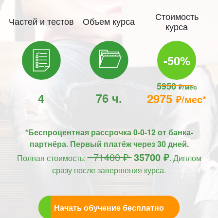
Стоимость
Частей и тестов
Объем курса
курса
-50%
5950
₽/мес
76 ч.
4
2975
₽/мес*
*Беспроцентная рассрочка 0-0-12 от банка-
партнёра. Первый платёж через 30 дней.
71400 ₽
35700 ₽
Полная стоимость:
. Диплом
сразу после завершения курса.
Начать обучение бесплатно