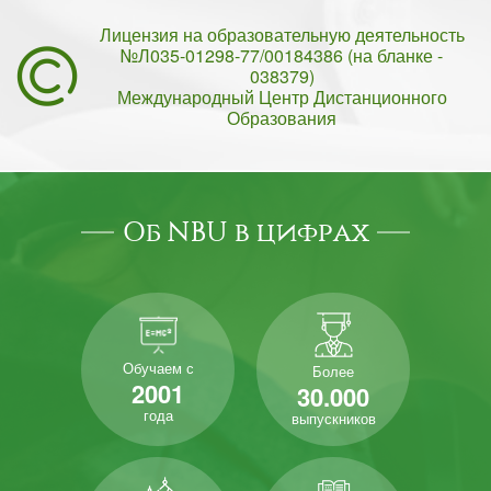
Лицензия на образовательную деятельность
№Л035-01298-77/00184386 (на бланке -
038379)
Международный Центр Дистанционного
Образования
Об NBU в цифрах
Обучаем с
Более
2001
30.000
года
выпускников