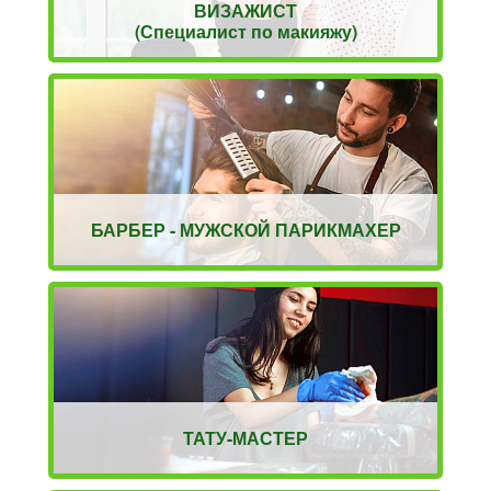
ВИЗАЖИСТ
(Специалист по макияжу)
БАРБЕР - МУЖСКОЙ ПАРИКМАХЕР
ТАТУ-МАСТЕР