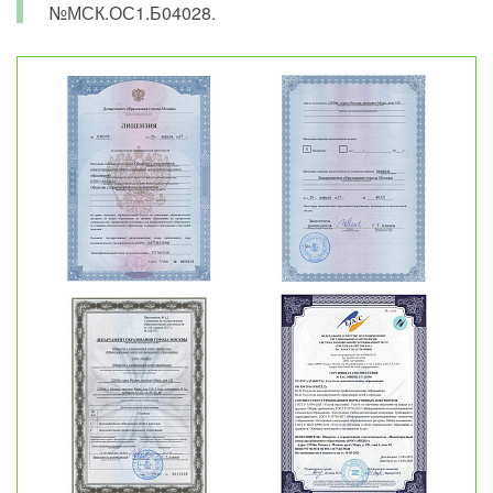
№МСК.ОС1.Б04028.