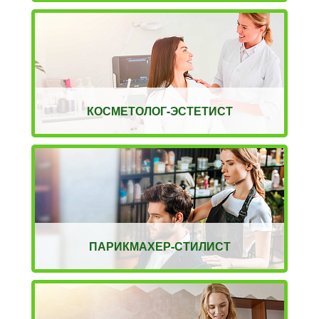
КОСМЕТОЛОГ-ЭСТЕТИСТ
ПАРИКМАХЕР-СТИЛИСТ